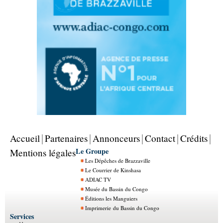
Accueil
Partenaires
Annonceurs
Contact
Crédits
Le Groupe
Mentions légales
Les Dépêches de Brazzaville
Le Courrier de Kinshasa
ADIAC TV
Musée du Bassin du Congo
Éditions les Manguiers
Imprimerie du Bassin du Congo
Services