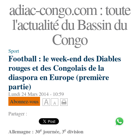
adiac-congo.com : toute
l'actualité du Bassin du
Congo
Sport
Football : le week-end des Diables
rouges et des Congolais de la
diaspora en Europe (première
partie)
Lundi 24 Mars 2014 - 10:59
Abonnez-vous
Partager :
e
e
Allemagne : 30
journée, 3
division