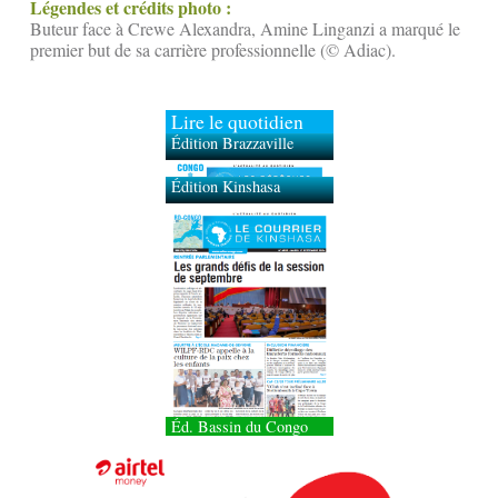
Légendes et crédits photo :
Buteur face à Crewe Alexandra, Amine Linganzi a marqué le
premier but de sa carrière professionnelle (© Adiac).
Lire le quotidien
Édition Brazzaville
Édition Kinshasa
Éd. Bassin du Congo