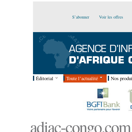
S’abonner
Voir les offres
Éditorial
Toute l’actualité
Nos produi
adiac-congo.com :