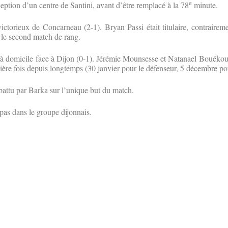
e
ception d’un centre de Santini, avant d’être remplacé à la 78
minute.
ictorieux de Concarneau (2-1). Bryan Passi était titulaire, contraireme
 le second match de rang.
à domicile face à Dijon (0-1). Jérémie Mounsesse et Natanael Bouékou 
mière fois depuis longtemps (30 janvier pour le défenseur, 5 décembre pou
battu par Barka sur l’unique but du match.
pas dans le groupe dijonnais.