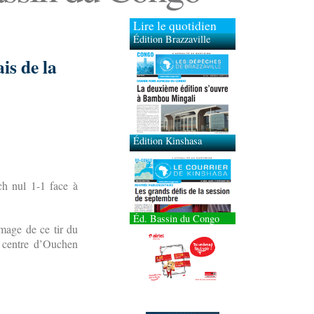
Lire le quotidien
Édition Brazzaville
is de la
Édition Kinshasa
ch nul 1-1 face à
Éd. Bassin du Congo
’image de ce tir du
n centre d’Ouchen