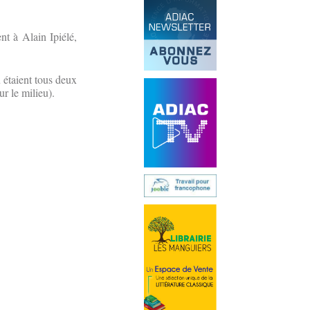
nt à Alain Ipiélé,
étaient tous deux
r le milieu).