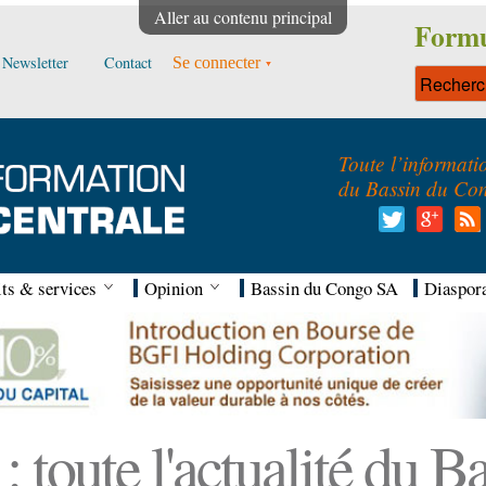
Aller au contenu principal
Formu
Newsletter
Contact
Se connecter
Toute l’informati
du Bassin du Co
ts & services
Opinion
Bassin du Congo SA
Diaspor
 toute l'actualité du 