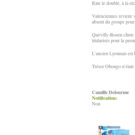
Rate le doublé, à la ré
Valenciennes revient v
absent du groupe pour
Quevilly-Rouen chute 
titularisés pour la pre
L’ancien Lyonnais est 
Trésor Obongo n’était 
Camille Delourme
Notification:
Non