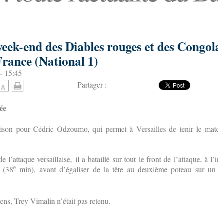
week-end des Diables rouges et des Congola
France (National 1)
- 15:45
Partager :
ée
aison pour Cédric Odzoumo, qui permet à Versailles de tenir le mat
 l’attaque versaillaise, il a bataillé sur tout le front de l’attaque, à l
e
 (38
min), avant d’égaliser de la tête au deuxième poteau sur u
ens, Trey Vimalin n’était pas retenu.