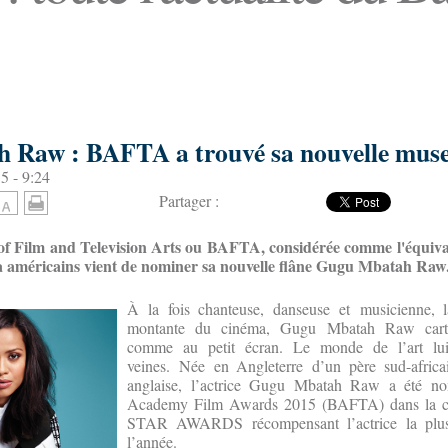
 Raw : BAFTA a trouvé sa nouvelle mus
5 - 9:24
Partager :
of Film and Television Arts ou BAFTA, considérée comme l'équiva
a américains vient de nominer sa nouvelle flâne Gugu Mbatah Raw
À la fois chanteuse, danseuse et musicienne, l
montante du cinéma, Gugu Mbatah Raw cart
comme au petit écran. Le monde de l’art lui
veines. Née en Angleterre d’un père sud-africa
anglaise, l’actrice Gugu Mbatah Raw a été no
Academy Film Awards 2015 (BAFTA) dans la c
STAR AWARDS récompensant l’actrice la plus
l’année.