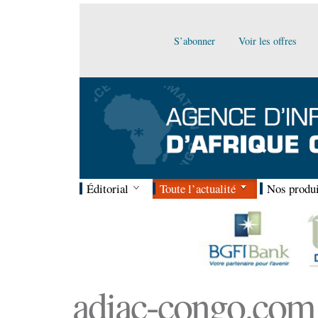
S’abonner
Voir les offres
Éditorial
Toute l’actualité
Nos produi
adiac-congo.com :