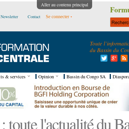
Aller au contenu principal
Formu
Newsletter
Contact
Se connecter
Toute l’informati
du Bassin du Co
ts & services
Opinion
Bassin du Congo SA
Diaspor
 toute l'actualité du 