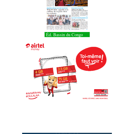
Éd. Bassin du Congo