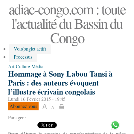
adiac-congo.com : toute
l'actualité du Bassin du
Congo
Voir
(onglet actif)
Processus
Art-Culture-Média
Hommage à Sony Labou Tansi à
Paris : des auteurs évoquent
l’illustre écrivain congolais
Lundi 16 Février 2015 - 19:45
Abonnez-vous
Partager :
Pour clôturer la semaine de représentations de la pièce