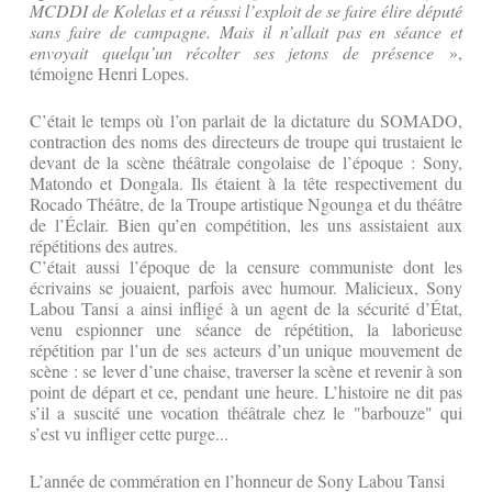
MCDDI de Kolelas et a réussi l’exploit de se faire élire député
sans faire de campagne. Mais il n’allait pas en séance et
envoyait quelqu’un récolter ses jetons de présence
»,
témoigne Henri Lopes.
C’était le temps où l’on parlait de la dictature du SOMADO,
contraction des noms des directeurs de troupe qui trustaient le
devant de la scène théâtrale congolaise de l’époque : Sony,
Matondo et Dongala. Ils étaient à la tête respectivement du
Rocado Théâtre, de la Troupe artistique Ngounga et du théâtre
de l’Éclair. Bien qu’en compétition, les uns assistaient aux
répétitions des autres.
C’était aussi l’époque de la censure communiste dont les
écrivains se jouaient, parfois avec humour. Malicieux, Sony
Labou Tansi a ainsi infligé à un agent de la sécurité d’État,
venu espionner une séance de répétition, la laborieuse
répétition par l’un de ses acteurs d’un unique mouvement de
scène : se lever d’une chaise, traverser la scène et revenir à son
point de départ et ce, pendant une heure. L’histoire ne dit pas
s’il a suscité une vocation théâtrale chez le "barbouze" qui
s’est vu infliger cette purge...
L’année de commération en l’honneur de Sony Labou Tansi