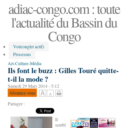
adiac-congo.com : toute
l'actualité du Bassin du
Congo
Voir
(onglet actif)
Processus
Art-Culture-Média
Ils font le buzz : Gilles Touré quitte-
t-il la mode ?
Samedi 29 Mars 2014 - 5:12
Abonnez-vous
Partager :
Il
sembl