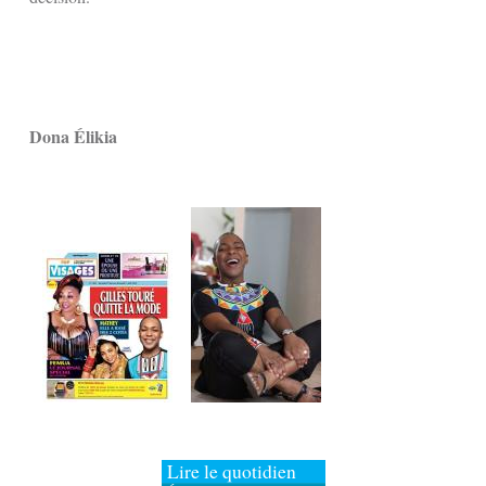
Dona Élikia
Lire le quotidien