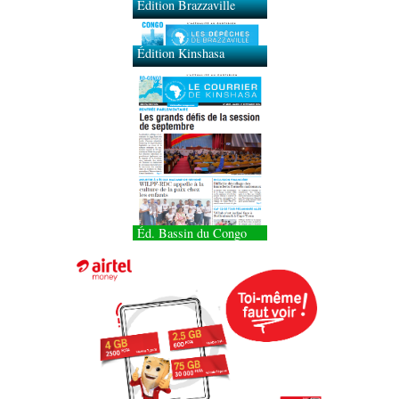
Édition Brazzaville
Édition Kinshasa
Éd. Bassin du Congo