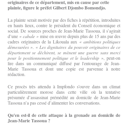
originaires de ce département, mis en cause par cette
plainte, figure le préfet Gilbert Djombo Bomondjo.
La plainte serait motivée par des fiches à répétition, introduites
en hauts lieux, contre le président du Conseil économique et
social. De sources proches de Jean-Marie Tassoua, il s’agirait
d’une
« cabale »
mise en œuvre depuis plus de 15 ans par des
cadres originaires de la Likouala aux
« ambitions politiques
démesurées »
.
« Les dignitaires du pouvoir originaires de ce
département se déchirent, se mènent une guerre sans merci
pour le positionnement politique et le leadership »
, peut-on
lire dans un communiqué diffusé par l'entourage de Jean-
Marie Tassoua et dont une copie est parvenue à notre
rédaction.
Ce procès très attendu à Impfondo s’ouvre dans un climat
particulièrement morose dans cette ville où la tentative
présumée d’assassinat prémédité au domicile de Jean-Marie
Tassoua n’a pas cessé d’alimenter les conversations.
Qu'en est-il de cette attaque à la grenade au domicile de
Jean-Marie Tassoua ?