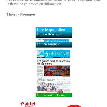
la fièvre de ce procès en diffamation.
Thierry Noungou
Lire le quotidien
Édition Brazzaville
Édition Kinshasa
Éd. Bassin du Congo