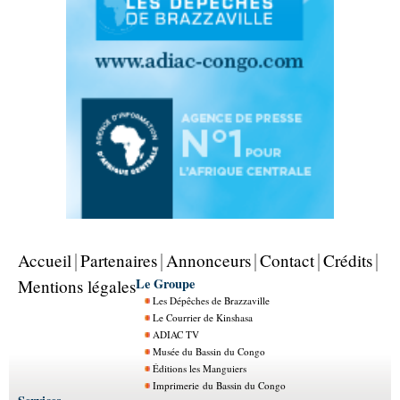
Accueil
Partenaires
Annonceurs
Contact
Crédits
Le Groupe
Mentions légales
Les Dépêches de Brazzaville
Le Courrier de Kinshasa
ADIAC TV
Musée du Bassin du Congo
Éditions les Manguiers
Imprimerie du Bassin du Congo