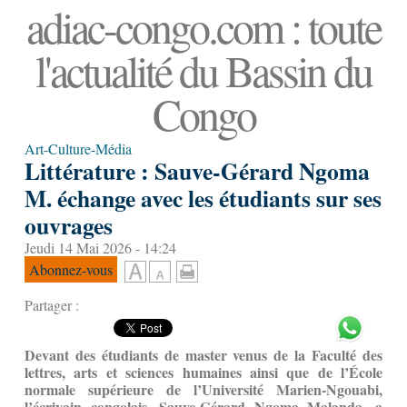
adiac-congo.com : toute
l'actualité du Bassin du
Congo
Art-Culture-Média
Littérature : Sauve-Gérard Ngoma
M. échange avec les étudiants sur ses
ouvrages
Jeudi 14 Mai 2026 - 14:24
Abonnez-vous
Partager :
Devant des étudiants de master venus de la Faculté des
lettres, arts et sciences humaines ainsi que de l’École
normale supérieure de l’Université Marien-Ngouabi,
l’écrivain congolais, Sauve-Gérard Ngoma Malanda, a