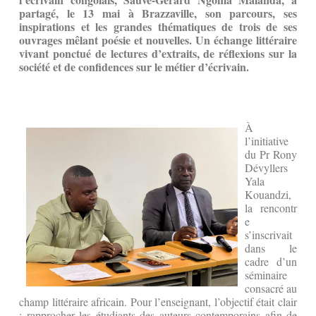
partagé, le 13 mai à Brazzaville, son parcours, ses
inspirations et les grandes thématiques de trois de ses
ouvrages mêlant poésie et nouvelles. Un échange littéraire
vivant ponctué de lectures d’extraits, de réflexions sur la
société et de confidences sur le métier d’écrivain.
À
l’initiative
du Pr Rony
Dévyllers
Yala
Kouandzi,
la rencontr
e
s’inscrivait
dans le
cadre d’un
séminaire
consacré au
champ littéraire africain. Pour l’enseignant, l’objectif était clair
: rapprocher les étudiants des auteurs contemporains afin de