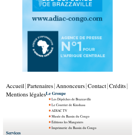
Accueil
Partenaires
Annonceurs
Contact
Crédits
Le Groupe
Mentions légales
Les Dépêches de Brazzaville
Le Courrier de Kinshasa
ADIAC TV
Musée du Bassin du Congo
Éditions les Manguiers
Imprimerie du Bassin du Congo
Services