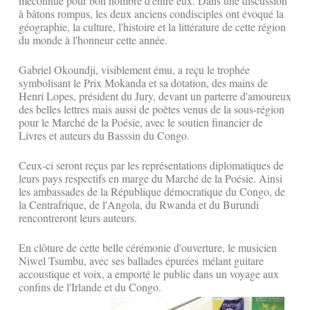
méconnue pour bon nombre d'entre eux. Dans une discussion
à bâtons rompus, les deux anciens condisciples ont évoqué la
géographie, la culture, l'histoire et la littérature de cette région
du monde à l'honneur cette année.
Gabriel Okoundji, visiblement ému, a reçu le trophée
symbolisant le Prix Mokanda et sa dotation, des mains de
Henri Lopes, président du Jury, devant un parterre d'amoureux
des belles lettres mais aussi de poètes venus de la sous-région
pour le Marché de la Poésie, avec le soutien financier de
Livres et auteurs du Basssin du Congo.
Ceux-ci seront reçus par les représentations diplomatiques de
leurs pays respectifs en marge du Marché de la Poésie. Ainsi
les ambassades de la République démocratique du Congo, de
la Centrafrique, de l'Angola, du Rwanda et du Burundi
rencontreront leurs auteurs.
En clôture de cette belle cérémonie d'ouverture, le musicien
Niwel Tsumbu, avec ses ballades épurées mélant guitare
accoustique et voix, a emporté le public dans un voyage aux
confins de l'Irlande et du Congo.