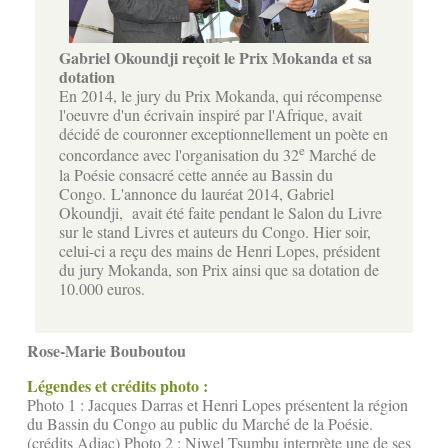
Gabriel Okoundji reçoit le Prix Mokanda et sa
dotation
En 2014, le jury du Prix Mokanda, qui récompense
l'oeuvre d'un écrivain inspiré par l'Afrique, avait
décidé de couronner exceptionnellement un poète en
e
concordance avec l'organisation du 32
Marché de
la Poésie consacré cette année au Bassin du
Congo. L'annonce du lauréat 2014, Gabriel
Okoundji, avait été faite pendant le Salon du Livre
sur le stand Livres et auteurs du Congo. Hier soir,
celui-ci a reçu des mains de Henri Lopes, président
du jury Mokanda, son Prix ainsi que sa dotation de
10.000 euros.
Rose-Marie Bouboutou
Légendes et crédits photo :
Photo 1 : Jacques Darras et Henri Lopes présentent la région
du Bassin du Congo au public du Marché de la Poésie.
(crédits Adiac) Photo 2 : Niwel Tsumbu interprète une de ses