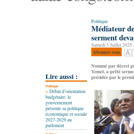
Politique
Médiateur de
serment deva
Samedi 5 Juillet 2025 
Abonnez-vous
Nommé par décret pré
Yemet, a prêté sermen
Lire aussi :
présidée par le prem
Politique
>
Débat d’orientation
budgétaire: le
gouvernement
présente sa politique
économique et sociale
2027-2029 au
parlement