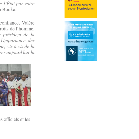
e l’État par votre
ri Bouka.
confiance, Valère
droits de l’homme.
 président de la
l'importance des
e, vis-à-vis de la
rer aujourd'hui la
officiels et les