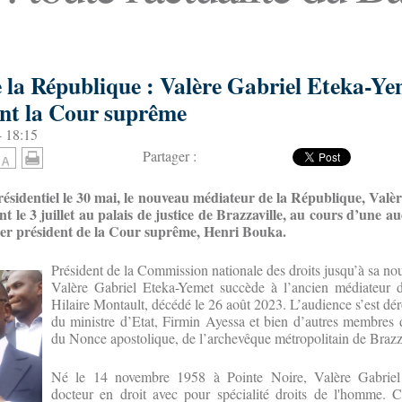
 la République : Valère Gabriel Eteka-Ye
nt la Cour suprême
- 18:15
Partager :
sidentiel le 30 mai, le nouveau médiateur de la République, Valèr
t le 3 juillet au palais de justice de Brazzaville, au cours d’une au
ier président de la Cour suprême, Henri Bouka.
Président de la Commission nationale des droits jusqu’à sa no
Valère Gabriel Eteka-Yemet succède à l’ancien médiateur 
Hilaire Montault, décédé le 26 août 2023. L’audience s’est dé
du ministre d’Etat, Firmin Ayessa et bien d’autres membres
du Nonce apostolique, de l’archevêque métropolitain de Brazz
Né le 14 novembre 1958 à Pointe Noire, Valère Gabriel
docteur en droit avec pour spécialité droits de l'homme. 