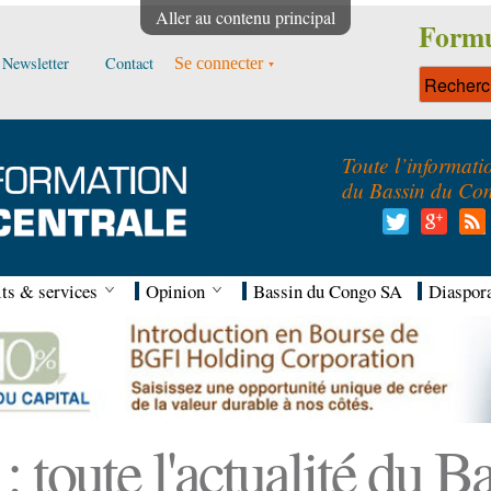
Aller au contenu principal
Formu
Newsletter
Contact
Se connecter
Toute l’informati
du Bassin du Co
ts & services
Opinion
Bassin du Congo SA
Diaspor
 toute l'actualité du 