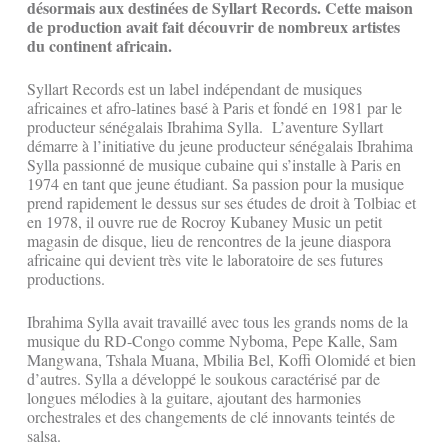
désormais aux destinées de Syllart Records. Cette maison
de production avait fait découvrir de nombreux artistes
du continent africain.
Syllart Records est un label indépendant de musiques
africaines et afro-latines basé à Paris et fondé en 1981 par le
producteur sénégalais Ibrahima Sylla. L’aventure Syllart
démarre à l’initiative du jeune producteur sénégalais Ibrahima
Sylla passionné de musique cubaine qui s’installe à Paris en
1974 en tant que jeune étudiant. Sa passion pour la musique
prend rapidement le dessus sur ses études de droit à Tolbiac et
en 1978, il ouvre rue de Rocroy Kubaney Music un petit
magasin de disque, lieu de rencontres de la jeune diaspora
africaine qui devient très vite le laboratoire de ses futures
productions.
Ibrahima Sylla avait travaillé avec tous les grands noms de la
musique du RD-Congo comme Nyboma, Pepe Kalle, Sam
Mangwana, Tshala Muana, Mbilia Bel, Koffi Olomidé et bien
d’autres. Sylla a développé le soukous caractérisé par de
longues mélodies à la guitare, ajoutant des harmonies
orchestrales et des changements de clé innovants teintés de
salsa.