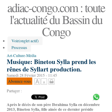
adiac-congo.com : toute
l'actualité du Bassin du
Congo
Voir
(onglet actif)
Processus
Art-Culture-Média
Musique: Binetou Sylla prend les
rênes de Syllart production.
Samedi 28 Février 2015 - 11:45
Abonnez-vous
Partager :
Après le décès de son père Ibrahima Sylla en décembre
2013, Binetou Sylla, fille ainée de ce dernier préside