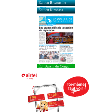
Édition Brazzaville
Édition Kinshasa
Éd. Bassin du Congo