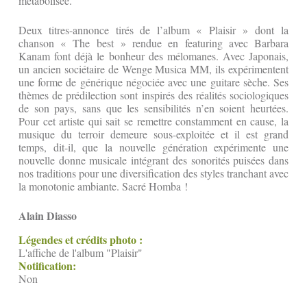
métabolisée.
Deux titres-annonce tirés de l’album « Plaisir » dont la
chanson « The best » rendue en featuring avec Barbara
Kanam font déjà le bonheur des mélomanes. Avec Japonais,
un ancien sociétaire de Wenge Musica MM, ils expérimentent
une forme de générique négociée avec une guitare sèche. Ses
thèmes de prédilection sont inspirés des réalités sociologiques
de son pays, sans que les sensibilités n’en soient heurtées.
Pour cet artiste qui sait se remettre constamment en cause, la
musique du terroir demeure sous-exploitée et il est grand
temps, dit-il, que la nouvelle génération expérimente une
nouvelle donne musicale intégrant des sonorités puisées dans
nos traditions pour une diversification des styles tranchant avec
la monotonie ambiante. Sacré Homba !
Alain Diasso
Légendes et crédits photo :
L'affiche de l'album "Plaisir"
Notification:
Non