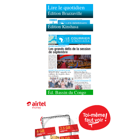
Lire le quotidien
Édition Brazzaville
Édition Kinshasa
Éd. Bassin du Congo