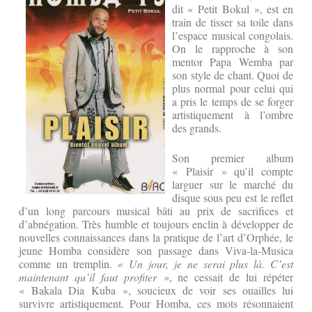
dit « Petit Bokul », est en
train de tisser sa toile dans
l’espace musical congolais.
On le rapproche à son
mentor Papa Wemba par
son style de chant. Quoi de
plus normal pour celui qui
a pris le temps de se forger
artistiquement à l’ombre
des grands.
Son premier album
« Plaisir » qu’il compte
larguer sur le marché du
disque sous peu est le reflet
d’un long parcours musical bâti au prix de sacrifices et
d’abnégation. Très humble et toujours enclin à développer de
nouvelles connaissances dans la pratique de l’art d’Orphée, le
jeune Homba considère son passage dans Viva-la-Musica
comme un tremplin.
« Un jour, je ne serai plus là. C’est
maintenant qu’il faut profiter »
, ne cessait de lui répéter
« Bakala Dia Kuba », soucieux de voir ses ouailles lui
survivre artistiquement. Pour Homba, ces mots résonnaient