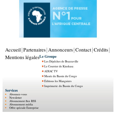
Accueil
Partenaires
Annonceurs
Contact
Crédits
Le Groupe
Mentions légales
Les Dépêches de Brazzaville
Le Courrier de Kinshasa
ADIAC TV
Musée du Bassin du Congo
Éditions les Manguiers
Imprimerie du Bassin du Congo
Services
Abonnez-vous
Newsletter
Abonnement flux RSS
Abonnement média
Offre spéciale Entreprise