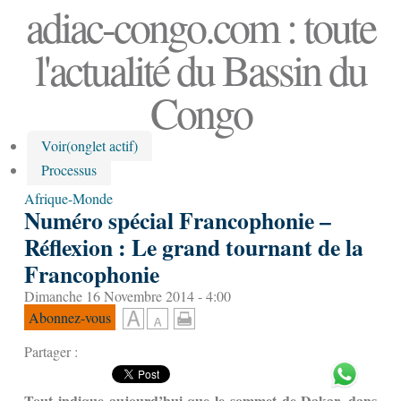
adiac-congo.com : toute
l'actualité du Bassin du
Congo
Voir
(onglet actif)
Processus
Afrique-Monde
Numéro spécial Francophonie –
Réflexion : Le grand tournant de la
Francophonie
Dimanche 16 Novembre 2014 - 4:00
Abonnez-vous
Partager :
Tout indique aujourd’hui que le sommet de Dakar, dans