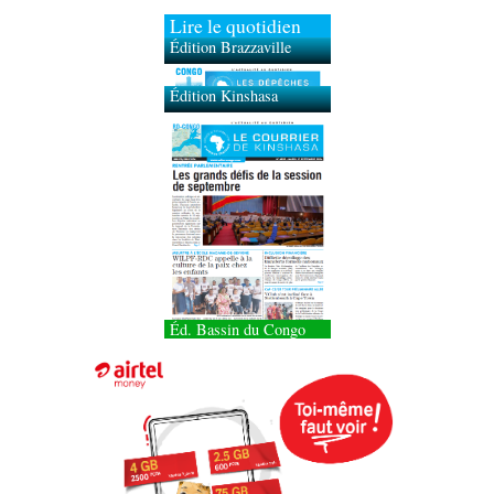
Lire le quotidien
Édition Brazzaville
Édition Kinshasa
Éd. Bassin du Congo