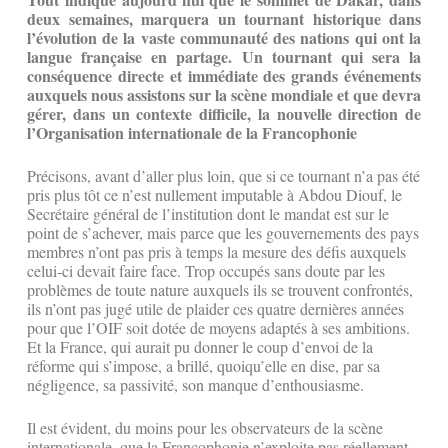
deux semaines, marquera un tournant historique dans
l’évolution de la vaste communauté des nations qui ont la
langue française en partage. Un tournant qui sera la
conséquence directe et immédiate des grands événements
auxquels nous assistons sur la scène mondiale et que devra
gérer, dans un contexte difficile, la nouvelle direction de
l’Organisation internationale de la Francophonie
Précisons, avant d’aller plus loin, que si ce tournant n’a pas été
pris plus tôt ce n’est nullement imputable à Abdou Diouf, le
Secrétaire général de l’institution dont le mandat est sur le
point de s’achever, mais parce que les gouvernements des pays
membres n’ont pas pris à temps la mesure des défis auxquels
celui-ci devait faire face. Trop occupés sans doute par les
problèmes de toute nature auxquels ils se trouvent confrontés,
ils n’ont pas jugé utile de plaider ces quatre dernières années
pour que l’OIF soit dotée de moyens adaptés à ses ambitions.
Et la France, qui aurait pu donner le coup d’envoi de la
réforme qui s’impose, a brillé, quoiqu’elle en dise, par sa
négligence, sa passivité, son manque d’enthousiasme.
Il est évident, du moins pour les observateurs de la scène
internationale, que la Francophonie n’exploite pas réellement