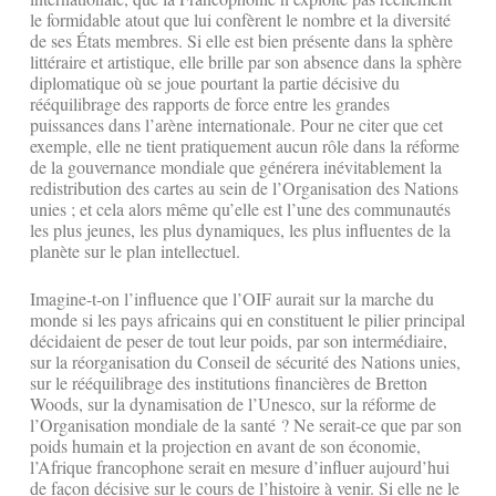
le formidable atout que lui confèrent le nombre et la diversité
de ses États membres. Si elle est bien présente dans la sphère
littéraire et artistique, elle brille par son absence dans la sphère
diplomatique où se joue pourtant la partie décisive du
rééquilibrage des rapports de force entre les grandes
puissances dans l’arène internationale. Pour ne citer que cet
exemple, elle ne tient pratiquement aucun rôle dans la réforme
de la gouvernance mondiale que générera inévitablement la
redistribution des cartes au sein de l’Organisation des Nations
unies ; et cela alors même qu’elle est l’une des communautés
les plus jeunes, les plus dynamiques, les plus influentes de la
planète sur le plan intellectuel.
Imagine-t-on l’influence que l’OIF aurait sur la marche du
monde si les pays africains qui en constituent le pilier principal
décidaient de peser de tout leur poids, par son intermédiaire,
sur la réorganisation du Conseil de sécurité des Nations unies,
sur le rééquilibrage des institutions financières de Bretton
Woods, sur la dynamisation de l’Unesco, sur la réforme de
l’Organisation mondiale de la santé ? Ne serait-ce que par son
poids humain et la projection en avant de son économie,
l’Afrique francophone serait en mesure d’influer aujourd’hui
de façon décisive sur le cours de l’histoire à venir. Si elle ne le