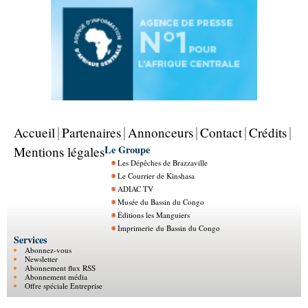
Accueil
Partenaires
Annonceurs
Contact
Crédits
Le Groupe
Mentions légales
Les Dépêches de Brazzaville
Le Courrier de Kinshasa
ADIAC TV
Musée du Bassin du Congo
Éditions les Manguiers
Imprimerie du Bassin du Congo
Services
Abonnez-vous
Newsletter
Abonnement flux RSS
Abonnement média
Offre spéciale Entreprise