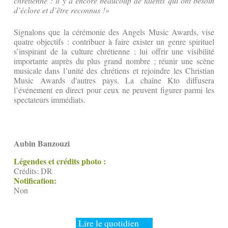
chrétienne : il y a encore beaucoup de talents qui ont besoin
d’éclore et d’être reconnus !»
Signalons que la cérémonie des Angels Music Awards, vise
quatre objectifs : contribuer à faire exister un genre spirituel
s’inspirant de la culture chrétienne ; lui offrir une visibilité
importante auprès du plus grand nombre ; réunir une scène
musicale dans l’unité des chrétiens et rejoindre les Christian
Music Awards d'autres pays. La chaîne Kto diffusera
l’événement en direct pour ceux ne peuvent figurer parmi les
spectateurs immédiats.
Aubin Banzouzi
Légendes et crédits photo :
Crédits: DR
Notification:
Non
Lire le quotidien