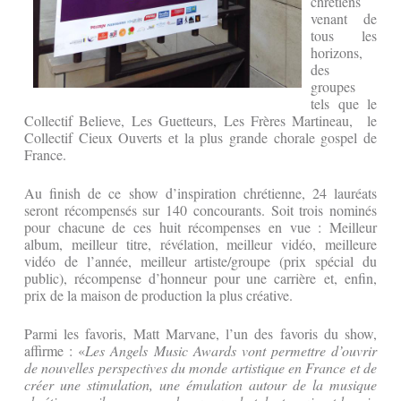
chrétiens
venant de
tous les
horizons,
des
groupes
tels que le
Collectif Believe, Les Guetteurs, Les Frères Martineau, le
Collectif Cieux Ouverts et la plus grande chorale gospel de
France.
Au finish de ce show d’inspiration chrétienne, 24 lauréats
seront récompensés sur 140 concourants. Soit trois nominés
pour chacune de ces huit récompenses en vue : Meilleur
album, meilleur titre, révélation, meilleur vidéo, meilleure
vidéo de l’année, meilleur artiste/groupe (prix spécial du
public), récompense d’honneur pour une carrière et, enfin,
prix de la maison de production la plus créative.
Parmi les favoris, Matt Marvane, l’un des favoris du show,
affirme : «
Les Angels Music Awards vont permettre d’ouvrir
de nouvelles perspectives du monde artistique en France et de
créer une stimulation, une émulation autour de la musique