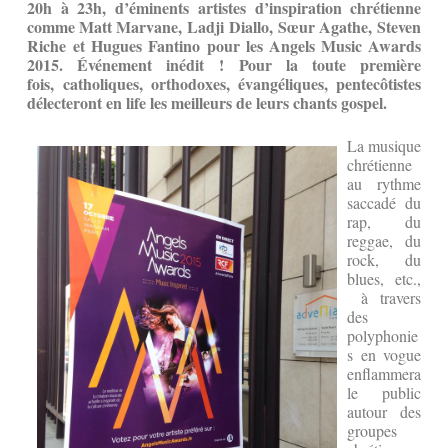
20h à 23h, d’éminents artistes d’inspiration chrétienne
comme Matt Marvane, Ladji Diallo, Sœur Agathe, Steven
Riche et Hugues Fantino pour les Angels Music Awards
2015. Événement inédit ! Pour la toute première
fois, catholiques, orthodoxes, évangéliques, pentecôtistes
délecteront en life les meilleurs de leurs chants gospel.
La musique
chrétienne
au rythme
saccadé du
rap, du
reggae, du
rock, du
blues, etc.,
à travers
des
polyphonie
s en vogue
enflammera
le public
autour des
groupes