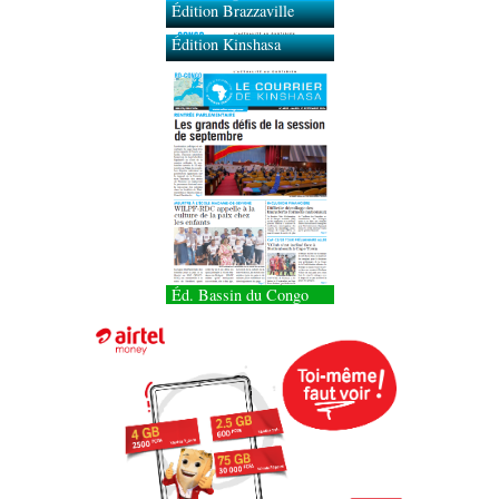
Édition Brazzaville
Édition Kinshasa
Éd. Bassin du Congo