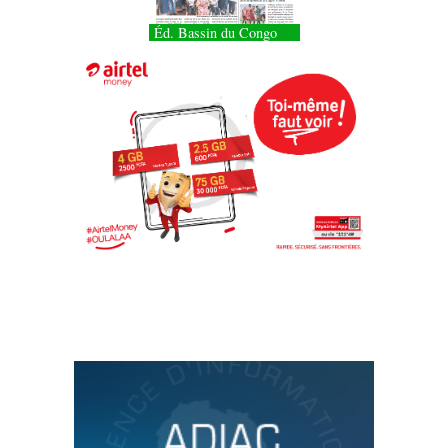
Éd. Bassin du Congo