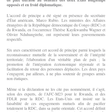
opposés et en froid diplomatique.
L'accord de principe a été signé en présence du secrétaire
d'État américain, Marco Rubio. Les ministres des Affaires
étrangères de la République démocratique du Congo (RDC) et
du Rwanda, en l'occurrence Thérèse Kayikwamba Wagner et
Olivier Nduhungirehe, ont représenté leurs gouvernements
respectifs.
Six axes caractérisent cet accord de principe parmi lesquels la
reconnaissance mutuelle de la souveraineté et de l’intégrité
territoriale; l'élaboration d'un véritable plan de paix ; la
promotion de l'intégration écetonomique régionale et la
facilitation du retour des personnes déplacées. Les deux pays
s’engagent, par ailleurs, à ne plus soutenir de groupes armés
non étatiques.
Même si la déclaration ne les cite pas nommément, il s’agit,
selon des experts, de l’AFC-M23 pour le Rwanda, et des
FDLR pour la RDC. Les Etats-Unis ont insisté sur la
faisabilité de ces engagements mutuels afin de pacifier
totalement la RDC, dans sa partie orientale. Cet accord définit