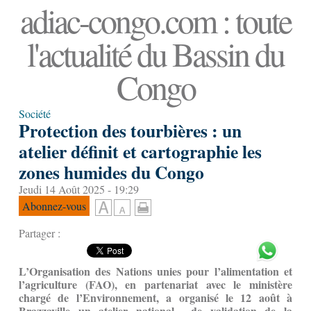
adiac-congo.com : toute
l'actualité du Bassin du
Congo
Société
Protection des tourbières : un
atelier définit et cartographie les
zones humides du Congo
Jeudi 14 Août 2025 - 19:29
Abonnez-vous
Partager :
L’Organisation des Nations unies pour l’alimentation et
l’agriculture (FAO), en partenariat avec le ministère
chargé de l’Environnement, a organisé le 12 août à
Brazzaville un atelier national de validation de la