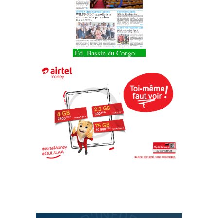
Éd. Bassin du Congo