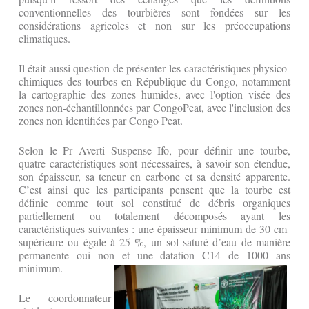
conventionnelles des tourbières sont fondées sur les
considérations agricoles et non sur les préoccupations
climatiques.
Il était aussi question de présenter les caractéristiques physico-
chimiques des tourbes en République du Congo, notamment
la cartographie des zones humides, avec l'option visée des
zones non-échantillonnées par CongoPeat, avec l'inclusion des
zones non identifiées par Congo Peat.
Selon le Pr Averti Suspense Ifo, pour définir une tourbe,
quatre caractéristiques sont nécessaires, à savoir son étendue,
son épaisseur, sa teneur en carbone et sa densité apparente.
C’est ainsi que les participants pensent que la tourbe est
définie comme tout sol constitué de débris organiques
partiellement ou totalement décomposés ayant les
caractéristiques suivantes : une épaisseur minimum de 30 cm
supérieure ou égale à 25 %, un sol saturé d’eau de manière
permanente oui non et une datation C14 de 1000 ans
minimum.
Le coordonnateur