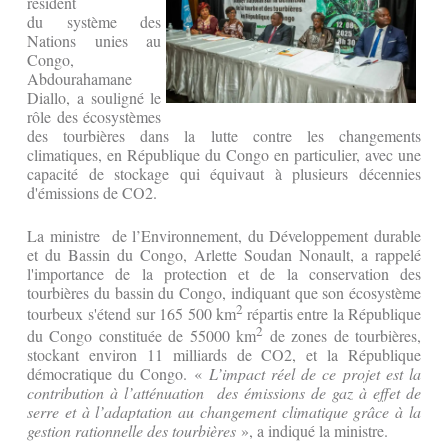
résident
du système des
Nations unies au
Congo,
Abdourahamane
Diallo, a souligné le
rôle des écosystèmes
des tourbières dans la lutte contre les changements
climatiques, en République du Congo en particulier, avec une
capacité de stockage qui équivaut à plusieurs décennies
d'émissions de CO2.
La ministre de l’Environnement, du Développement durable
et du Bassin du Congo, Arlette Soudan Nonault, a rappelé
l'importance de la protection et de la conservation des
tourbières du bassin du Congo, indiquant que son écosystème
2
tourbeux s'étend sur 165 500 km
répartis entre la République
2
du Congo constituée de 55000 km
de zones de tourbières,
stockant environ 11 milliards de CO2, et la République
démocratique du Congo. «
L’impact réel de ce projet est la
contribution à l’atténuation des émissions de gaz à effet de
serre et à l’adaptation au changement climatique grâce à la
gestion rationnelle des tourbières
», a indiqué la ministre.