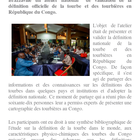
définition officielle de la tourbe et des tourbières en
République du Congo.
L'objet de l'atelier
était de présenter et
valider la définition
nationale de la
tourbe et des
tourbières en
République du
Congo. De façon
spécifique, il s'est
agi de partager des
informations et des connaissances sur les définitions des
tourbes dans quelques pays et institutions et d'adopter la
définition nationale. Ce moment de partage qui a réuni plus de
soixante-dix personnes leur a permiss experts de présenter une
cartographie des tourbières au Congo.
Les participants ont eu droit à une synthèse bibliographique de
l'étude sur la définition de la tourbe dans le monde, aux
caractéristiques physico-chimiques des tourbes du Congo
puisqu’il ressort des échanges que les définitions