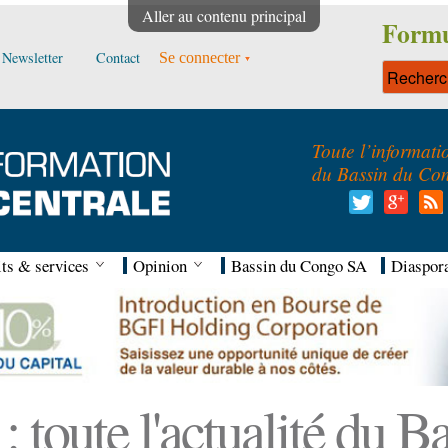
Aller au contenu principal
Formu
Newsletter
Contact
Se connecter
Toute l’informati
du Bassin du Co
ts & services
Opinion
Bassin du Congo SA
Diaspor
 toute l'actualité du 