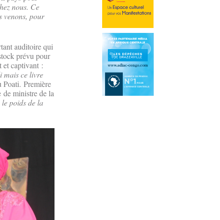
chez nous. Ce
us venons, pour
tant auditoire qui
 stock prévu pour
 et captivant :
 mais ce livre
 Poati. Première
de ministre de la
 le poids de la