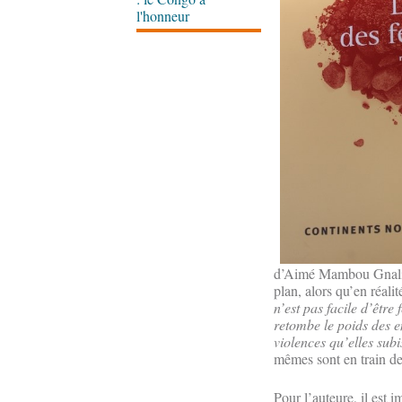
l'honneur
d’Aimé Mambou Gnali à 
plan, alors qu’en réalité
n’est pas facile d’être
retombe le poids des e
violences qu’elles subi
mêmes sont en train de
Pour l’auteure, il est i