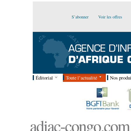
S’abonner
Voir les offres
Éditorial
Toute l’actualité
Nos produi
adiac-congo.com :