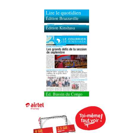
Lire le quotidien
Édition Brazzaville
Édition Kinshasa
Éd. Bassin du Congo