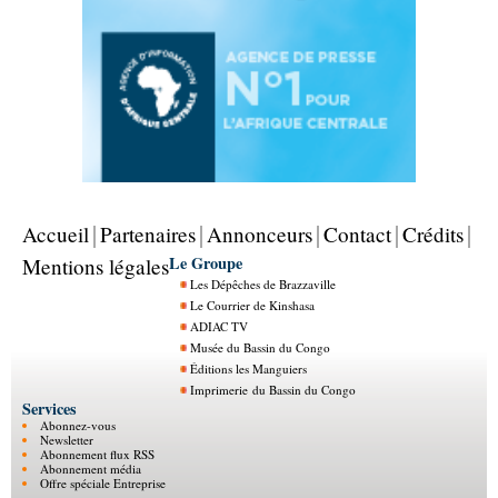
Accueil
Partenaires
Annonceurs
Contact
Crédits
Le Groupe
Mentions légales
Les Dépêches de Brazzaville
Le Courrier de Kinshasa
ADIAC TV
Musée du Bassin du Congo
Éditions les Manguiers
Imprimerie du Bassin du Congo
Services
Abonnez-vous
Newsletter
Abonnement flux RSS
Abonnement média
Offre spéciale Entreprise