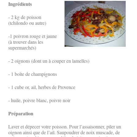
Ingrédients
- 2 kg de poisson
(tchilondo ou autre)
-1 poivron rouge et jaune
(à trouver dans les
supermarchés)
- 2 oignons (dont un à couper en lamelles)
- 1 boîte de champignons
- 1 cube or, ail, herbes de Provence
- huile, poivre blanc, poivre noir
Préparation
Laver et dépecer votre poisson. Pour l’assaisonner, piler un
oignon ainsi que de l’ail. Saupoudrer de noix muscade, de