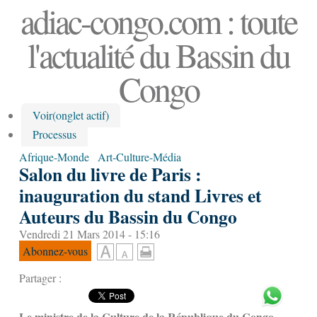
adiac-congo.com : toute
l'actualité du Bassin du
Congo
Voir
(onglet actif)
Processus
Afrique-Monde
Art-Culture-Média
Salon du livre de Paris :
inauguration du stand Livres et
Auteurs du Bassin du Congo
Vendredi 21 Mars 2014 - 15:16
Abonnez-vous
Partager :
Le ministre de la Culture de la République du Congo,