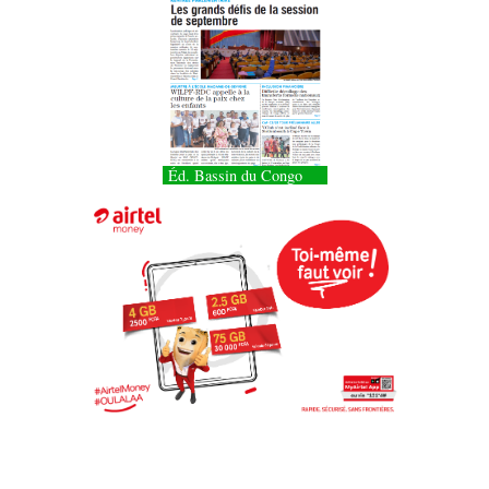
Éd. Bassin du Congo