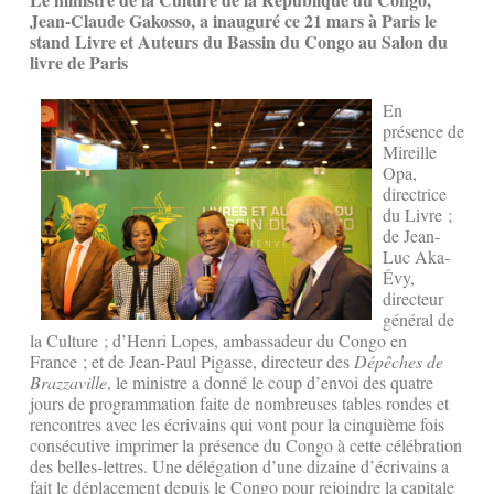
Jean-Claude Gakosso, a inauguré ce 21 mars à Paris le
stand Livre et Auteurs du Bassin du Congo au Salon du
livre de Paris
En
présence de
Mireille
Opa,
directrice
du Livre ;
de Jean-
Luc Aka-
Évy,
directeur
général de
la Culture ; d’Henri Lopes, ambassadeur du Congo en
France ; et de Jean-Paul Pigasse, directeur des
Dépêches de
Brazzaville
, le ministre a donné le coup d’envoi des quatre
jours de programmation faite de nombreuses tables rondes et
rencontres avec les écrivains qui vont pour la cinquième fois
consécutive imprimer la présence du Congo à cette célébration
des belles-lettres. Une délégation d’une dizaine d’écrivains a
fait le déplacement depuis le Congo pour rejoindre la capitale