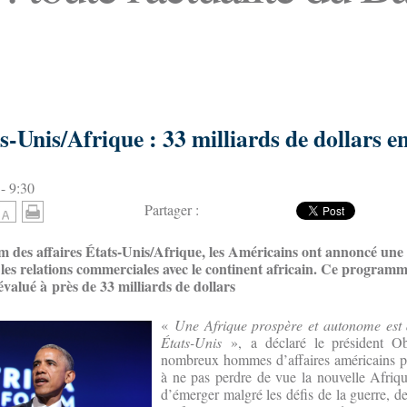
Unis/Afrique : 33 milliards de dollars en
- 9:30
Partager :
m des affaires États-Unis/Afrique, les Américains ont annoncé une
 les relations commerciales avec le continent africain. Ce program
 évalué à près de 33 milliards de dollars
«
Une Afrique prospère et autonome est d
États-Unis
», a déclaré le président O
nombreux hommes d’affaires américains p
à ne pas perdre de vue la nouvelle Afriqu
d’émerger malgré les défis de la guerre, d