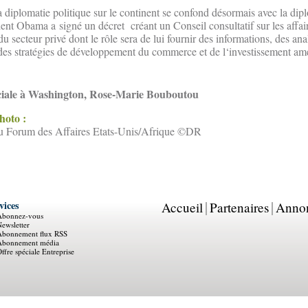
a diplomatie politique sur le continent se confond désormais avec la dip
nt Obama a signé un décret créant un Conseil consultatif sur les affai
secteur privé dont le rôle sera de lui fournir des informations, des ana
es stratégies de développement du commerce et de l‘investissement amé
éciale à Washington, Rose-Marie Bouboutou
photo :
u Forum des Affaires Etats-Unis/Afrique ©DR
vices
Accueil
Partenaires
Anno
Abonnez-vous
ewsletter
Abonnement flux RSS
Abonnement média
ffre spéciale Entreprise