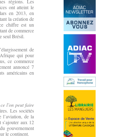
nes régions. Les
ces ont atteint le
llars en 2013, en
nt la création de
e chiffre est un
autant de commerce
e seul Brésil.
’élargissement de
’Afrique qui pour
 plus, ce commerce
alement annoncé 7
nts américains en
ce l’on peut faire
ires. Les sociétés
 l’aviation, de la
 s’ajouter aux 12
t du gouvernement
ur le continent.