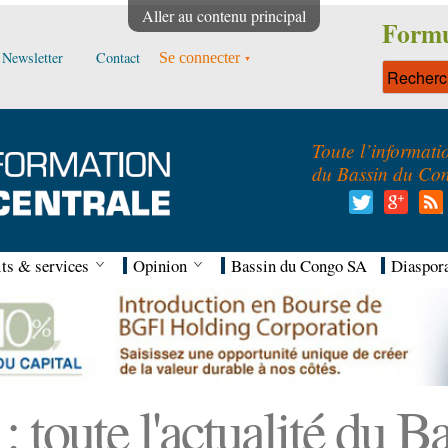
Aller au contenu principal
Formu
Newsletter
Contact
Se connecter
Toute l’informati
du Bassin du Co
ts & services
Opinion
Bassin du Congo SA
Diaspor
 toute l'actualité du 