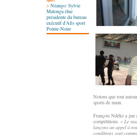
Sport
>
Nzango: Sylvie
Malonga élue
présidente du bureau
exécutif d’Afis sport
Pointe-Noire
Notons que tout autour 
sports de main.
François Ndéké a par ail
compétitions.
« Le sta
lançons un appel à tout
conditions sont commod