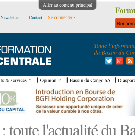
Aller au contenu principal
Formu
Newsletter
Contact
Se connecter
Toute l’informati
du Bassin du Co
ts & services
Opinion
Bassin du Congo SA
Diaspor
 toute l'actualité du 