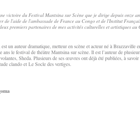
e victoire du Festival Mantsina sur Scène que je dirige depuis onze ans
ier de l'aide de l'ambassade de France au Congo et de l'Institut França
deux premiers partenaires de mes activités culturelles et artistiques 
t un auteur dramatique, metteur en scène et acteur né à Brazzaville e
 ans le festival de théâtre Mantsina sur scène. Il est l’auteur de plusieu
 volantes, Sheda. Plusieurs de ses œuvres ont déjà été publiées, à savoi
tude clando et Le Socle des vertiges.
goma