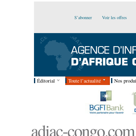
S’abonner
Voir les offres
Éditorial
Toute l’actualité
Nos produi
adiac-congo.com :