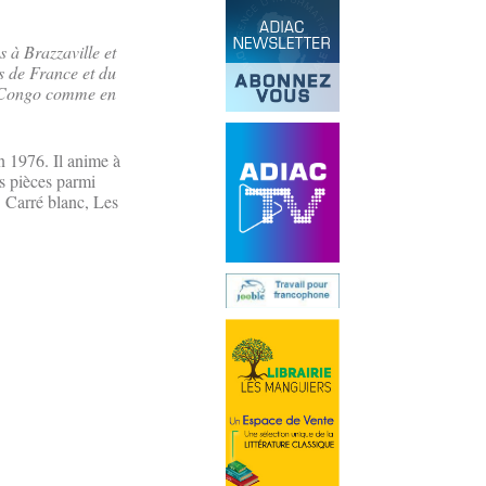
 à Brazzaville et
is de France et du
au Congo comme en
n 1976. Il anime à
rs pièces parmi
r Carré blanc, Les