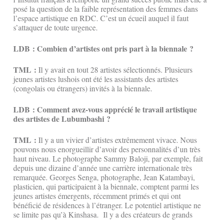
posé la question de la faible représentation des femmes dans
l’espace artistique en RDC. C’est un écueil auquel il faut
s’attaquer de toute urgence.
LDB : Combien d’artistes ont pris part à la biennale ?
TML :
Il y avait en tout 28 artistes sélectionnés. Plusieurs
jeunes artistes lushois ont été les assistants des artistes
(congolais ou étrangers) invités à la biennale.
LDB : Comment avez-vous apprécié le travail artistique
des artistes de Lubumbashi ?
TML :
Il y a un vivier d’artistes extrêmement vivace. Nous
pouvons nous enorgueillir d’avoir des personnalités d’un très
haut niveau. Le photographe Sammy Baloji, par exemple, fait
depuis une dizaine d’année une carrière internationale très
remarquée. Georges Senga, photographe, Jean Katambayi,
plasticien, qui participaient à la biennale, comptent parmi les
jeunes artistes émergents, récemment primés et qui ont
bénéficié de résidences à l’étranger. Le potentiel artistique ne
se limite pas qu’à Kinshasa. Il y a des créateurs de grands