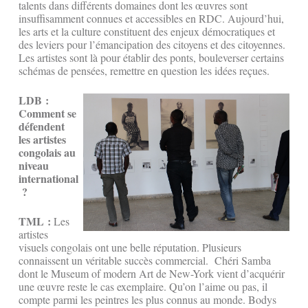
talents dans différents domaines dont les œuvres sont
insuffisamment connues et accessibles en RDC. Aujourd’hui,
les arts et la culture constituent des enjeux démocratiques et
des leviers pour l’émancipation des citoyens et des citoyennes.
Les artistes sont là pour établir des ponts, bouleverser certains
schémas de pensées, remettre en question les idées reçues.
LDB :
Comment se
défendent
les artistes
congolais au
niveau
international
?
TML :
Les
artistes
visuels congolais ont une belle réputation. Plusieurs
connaissent un véritable succès commercial. Chéri Samba
dont le Museum of modern Art de New-York vient d’acquérir
une œuvre reste le cas exemplaire. Qu’on l’aime ou pas, il
compte parmi les peintres les plus connus au monde. Bodys