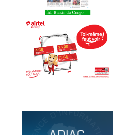
Éd. Bassin du Congo