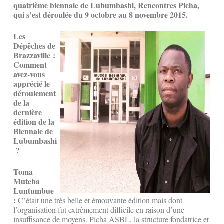
quatrième biennale de Lubumbashi, Rencontres Picha,
qui s’est déroulée du 9 octobre au 8 novembre 2015.
Les
Dépêches de
Brazzaville :
Comment
avez-vous
apprécié le
déroulement
de la
dernière
édition de la
Biennale de
Lubumbashi
?
Toma
Muteba
Luntumbue
:
C’était une très belle et émouvante édition mais dont
l’organisation fut extrêmement difficile en raison d’une
insuffisance de moyens. Picha ASBL, la structure fondatrice et