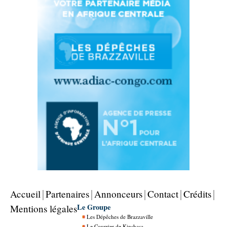
Accueil
Partenaires
Annonceurs
Contact
Crédits
Le Groupe
Mentions légales
Les Dépêches de Brazzaville
Le Courrier de Kinshasa