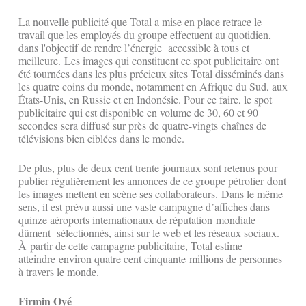
La nouvelle publicité que Total a mise en place retrace le
travail que les employés du groupe effectuent au quotidien,
dans l'objectif de rendre l’énergie accessible à tous et
meilleure. Les images qui constituent ce spot publicitaire ont
été tournées dans les plus précieux sites Total disséminés dans
les quatre coins du monde, notamment en Afrique du Sud, aux
États-Unis, en Russie et en Indonésie. Pour ce faire, le spot
publicitaire qui est disponible en volume de 30, 60 et 90
secondes sera diffusé sur près de quatre-vingts chaînes de
télévisions bien ciblées dans le monde.
De plus, plus de deux cent trente journaux sont retenus pour
publier régulièrement les annonces de ce groupe pétrolier dont
les images mettent en scène ses collaborateurs. Dans le même
sens, il est prévu aussi une vaste campagne d’affiches dans
quinze aéroports internationaux de réputation mondiale
dûment sélectionnés, ainsi sur le web et les réseaux sociaux.
À partir de cette campagne publicitaire, Total estime
atteindre environ quatre cent cinquante millions de personnes
à travers le monde.
Firmin Oyé