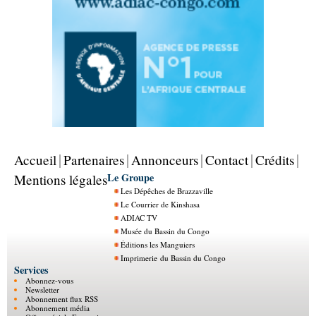
Accueil
Partenaires
Annonceurs
Contact
Crédits
Le Groupe
Mentions légales
Les Dépêches de Brazzaville
Le Courrier de Kinshasa
ADIAC TV
Musée du Bassin du Congo
Éditions les Manguiers
Imprimerie du Bassin du Congo
Services
Abonnez-vous
Newsletter
Abonnement flux RSS
Abonnement média