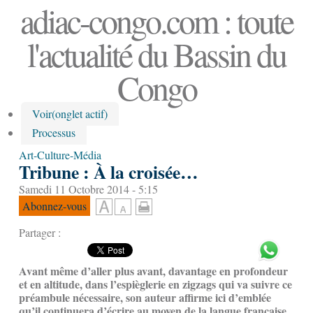
adiac-congo.com : toute
l'actualité du Bassin du
Congo
Voir
(onglet actif)
Processus
Art-Culture-Média
Tribune : À la croisée…
Samedi 11 Octobre 2014 - 5:15
Abonnez-vous
Partager :
Avant même d’aller plus avant, davantage en profondeur
et en altitude, dans l’espièglerie en zigzags qui va suivre ce
préambule nécessaire, son auteur affirme ici d’emblée
qu’il continuera d’écrire au moyen de la langue française