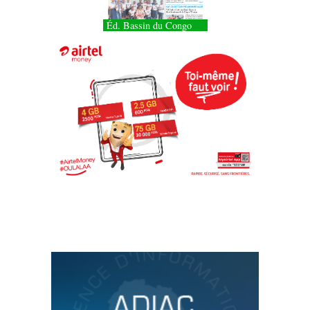
Éd. Bassin du Congo