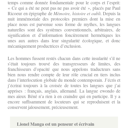
temps comme donnée fondamentale pour le corps et l’esprit:
« Ce qui a été ne peut pas ne pas avoir été », placés par Paul
Ricoeur en épigraphe de
Mémoire, histoire et oubli
. Depuis la
nuit immémoriale des protocoles premiers dont la mise en
place nous est parvenue sous forme de mythes, les langues
naturelles sont des systèmes conventionnels, arbitraires, de
signification et d’information foncièrement hermétiques les
unes aux autres dans leur singularité écologique, et donc
mécaniquement productrices d’exclusion.
Les hommes fussent restés chacun dans cette insularité s’il ne
s’était toujours trouvé des transgresseurs de limites, des
franchisseurs d’opacité que nous appelons traducteurs sans
bien nous rendre compte de leur rôle crucial en tiers inclus
dans l’interlocution globale du monde contemporain. J’écris et
j’écrirai toujours à la croisée de toutes les langues que j’ai
apprises : français, anglais, allemand. La langue ewondo de
mes aïeux Bënë n’a rien à en craindre qui en participe. Il y a
encore suffisamment de locuteurs qui se reproduisent et la
conservent jalousement, précieusement.
Lionel Manga est un penseur et écrivain