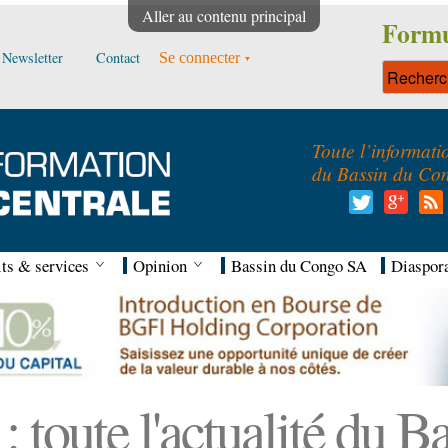
Aller au contenu principal
Formu
Newsletter
Contact
Se connecter
Toute l’informati
du Bassin du Co
ts & services
Opinion
Bassin du Congo SA
Diaspor
 toute l'actualité du 