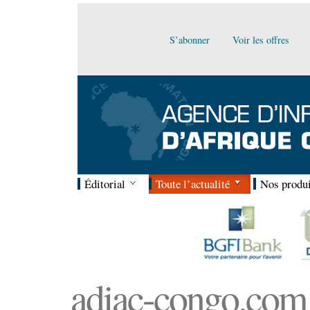
S’abonner
Voir les offres
Éditorial
Toute l’actualité
Nos produi
adiac-congo.com :