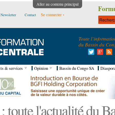
Aller au contenu principal
Formu
Newsletter
Contact
Se connecter
Toute l’informatio
du Bassin du Con
ts & services
Opinion
Bassin du Congo SA
Diaspor
 toute l'actualité du 