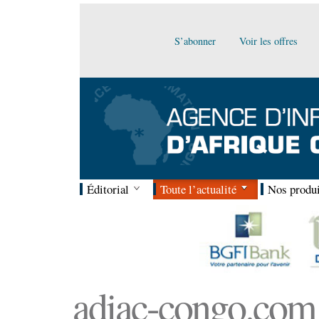
S’abonner
Voir les offres
Éditorial
Toute l’actualité
Nos produi
adiac-congo.com :