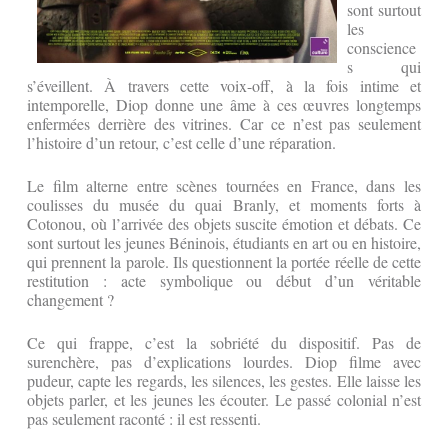
sont surtout
les
conscience
s qui
s’éveillent. À travers cette voix-off, à la fois intime et
intemporelle, Diop donne une âme à ces œuvres longtemps
enfermées derrière des vitrines. Car ce n’est pas seulement
l’histoire d’un retour, c’est celle d’une réparation.
Le film alterne entre scènes tournées en France, dans les
coulisses du musée du quai Branly, et moments forts à
Cotonou, où l’arrivée des objets suscite émotion et débats. Ce
sont surtout les jeunes Béninois, étudiants en art ou en histoire,
qui prennent la parole. Ils questionnent la portée réelle de cette
restitution : acte symbolique ou début d’un véritable
changement ?
Ce qui frappe, c’est la sobriété du dispositif. Pas de
surenchère, pas d’explications lourdes. Diop filme avec
pudeur, capte les regards, les silences, les gestes. Elle laisse les
objets parler, et les jeunes les écouter. Le passé colonial n’est
pas seulement raconté : il est ressenti.