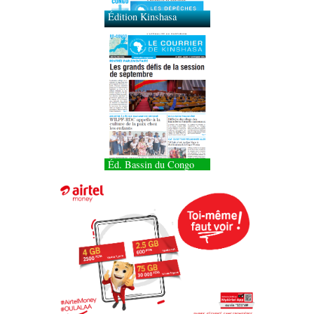
Édition Kinshasa
Éd. Bassin du Congo