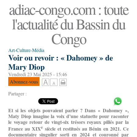
adiac-congo.com : toute
l'actualité du Bassin du
Congo
Art-Culture-Média
Voir ou revoir : « Dahomey » de
Mary Diop
Vendredi 23 Mai 2025 - 15:46
Abonnez-vous
Partager :
Et si les objets pouvaient parler ? Dans « Dahomey »,
Maty Diop imagine la voix d’une statuette pour raconter
le voyage retour de vingt-six trésors royaux pillés par la
e
France au XIX
siècle et restitués au Bénin en 2021. Ce
documentaire singulier sorti en 2024 et couronné par