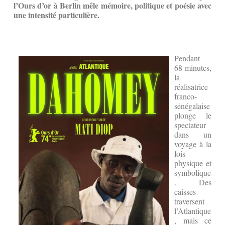
l’Ours d’or à Berlin mêle mémoire, politique et poésie avec
une intensité particulière.
Pendant
68 minutes,
la
réalisatrice
franco-
sénégalaise
plonge le
spectateur
dans un
voyage à la
fois
physique et
symbolique
. Des
caisses
traversent
l’Atlantique
, mais ce