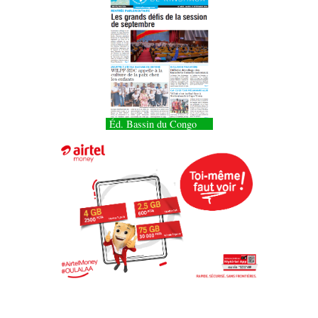
Éd. Bassin du Congo