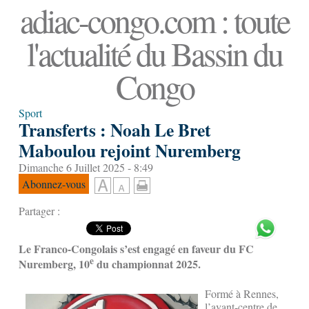
adiac-congo.com : toute
l'actualité du Bassin du
Congo
Sport
Transferts : Noah Le Bret
Maboulou rejoint Nuremberg
Dimanche 6 Juillet 2025 - 8:49
Abonnez-vous
Partager :
Le Franco-Congolais s’est engagé en faveur du FC
e
Nuremberg, 10
du championnat 2025.
Formé à Rennes,
l’avant-centre de