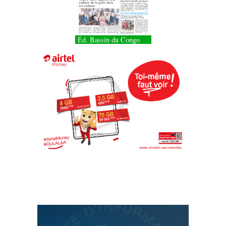
Éd. Bassin du Congo