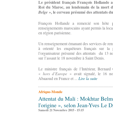
Le président français François Hollande
Roi du Maroc, au lendemain de la mort 
», le cerveau présumé des attentats d
Belge
François Hollande a remercié son hôte p
renseignements marocains ayant permis la loca
en région parisienne.
Un renseignement émanant des services de ren
à orienté les enquêteurs français sur la 
l’organisateur présumé des attentats du 13 
sur l’assaut le 18 novembre à Saint Denis.
Le ministre français de l’Intérieur, Bernar
«
hors d’Europe
» avait signalé, le 16 no
Abaaoud en France et ...
Lire la suite
Afrique-Monde
Attentat du Mali : Mokhtar Belmo
l'origine », selon Jean-Yves Le D
Samedi 21 Novembre 2015 - 15:15