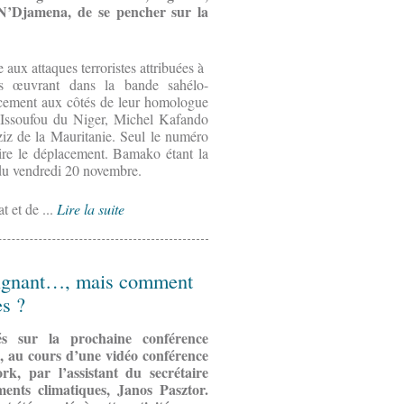
 N’Djamena, de se pencher sur la
 aux attaques terroristes attribuées à
es œuvrant dans la bande sahélo-
lacement aux côtés de leur homologue
Issoufou du Niger, Michel Kafando
 de la Mauritanie. Seul le numéro
ire le déplacement. Bamako étant la
n du vendredi 20 novembre.
t et de ...
Lire la suite
raignant…, mais comment
es ?
vés sur la prochaine conférence
s, au cours d’une vidéo conférence
, par l’assistant du secrétaire
nts climatiques, Janos Pasztor.