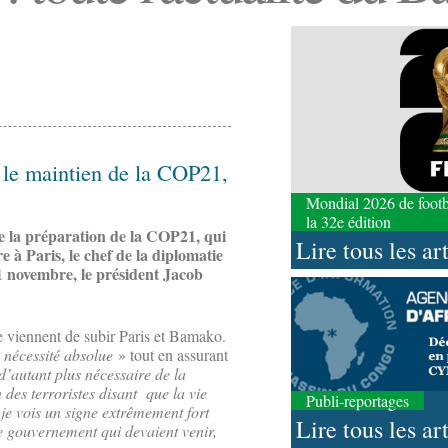
 le maintien de la COP21,
Mondial 2026 de footbal
la 32e édition
e la préparation de la COP21, qui
Lire tous les ar
à Paris, le chef de la diplomatie
21 novembre, le président Jacob
que viennent de subir Paris et Bamako.
 nécessité absolue
» tout en assurant
 d’autant plus nécessaire de la
n des terroristes disant que la vie
Publi-reportages
t je vois un signe extrêmement fort
Lire tous les ar
de gouvernement qui devaient venir,