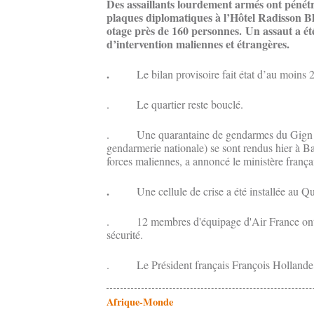
Des assaillants lourdement armés ont pénétr
plaques diplomatiques à l’Hôtel Radisson B
otage près de 160 personnes. Un
assaut a ét
d’intervention maliennes et étrangères.
.
Le bilan provisoire fait état d’au moins 
. Le quartier reste bouclé.
. Une quarantaine de gendarmes du Gign (G
gendarmerie nationale) se sont rendus hier à 
forces maliennes, a annoncé le ministère français
.
Une cellule de crise a été installée au Q
. 12 membres d'équipage d'Air France ont été
sécurité.
. Le Président français François Hollande, a 
Afrique-Monde