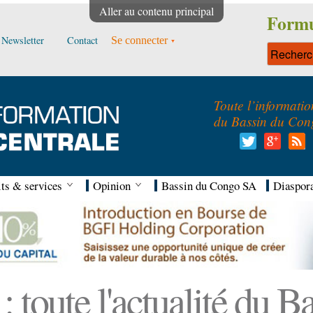
Aller au contenu principal
Formu
Newsletter
Contact
Se connecter
Toute l’informatio
du Bassin du Con
ts & services
Opinion
Bassin du Congo SA
Diaspor
 toute l'actualité du 