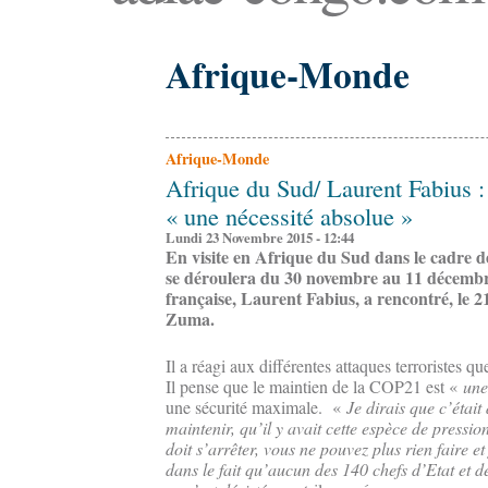
Afrique-Monde
Afrique-Monde
Afrique du Sud/ Laurent Fabius :
« une nécessité absolue »
Lundi 23 Novembre 2015 - 12:44
En visite en Afrique du Sud dans le cadre d
se déroulera du 30 novembre au 11 décembre 
française, Laurent Fabius, a rencontré, le 
Zuma.
Il a réagi aux différentes attaques terroristes 
Il pense que le maintien de la COP21 est «
une
une sécurité maximale. «
Je dirais que c’était
maintenir, qu’il y avait cette espèce de pressio
doit s’arrêter, vous ne pouvez plus rien faire e
dans le fait qu’aucun des 140 chefs d’Etat et 