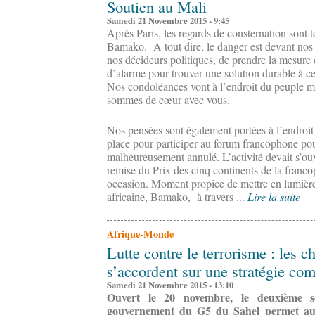
Soutien au Mali
Samedi 21 Novembre 2015 - 9:45
Après Paris, les regards de consternation sont t
Bamako. A tout dire, le danger est devant nos p
nos décideurs politiques, de prendre la mesure d
d’alarme pour trouver une solution durable à ce 
Nos condoléances vont à l’endroit du peuple m
sommes de cœur avec vous.
Nos pensées sont également portées à l’endroit 
place pour participer au forum francophone pour
malheureusement annulé. L’activité devait s’o
remise du Prix des cinq continents de la franco
occasion. Moment propice de mettre en lumière 
africaine, Bamako, à travers ...
Lire la suite
Afrique-Monde
Lutte contre le terrorisme : les c
s’accordent sur une stratégie c
Samedi 21 Novembre 2015 - 13:10
Ouvert le 20 novembre, le deuxième 
gouvernement du G5 du Sahel permet aux 