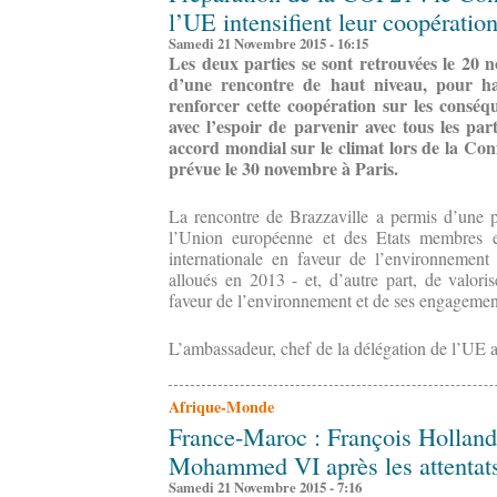
l’UE intensifient leur coopératio
Samedi 21 Novembre 2015 - 16:15
Les deux parties se sont retrouvées le 20 n
d’une rencontre de haut niveau, pour ha
renforcer cette coopération sur les consé
avec l’espoir de parvenir avec tous les par
accord mondial sur le climat lors de la Co
prévue le 30 novembre à Paris.
La rencontre de Brazzaville a permis d’une p
l’Union européenne et des Etats membres e
internationale en faveur de l’environnement
alloués en 2013 - et, d’autre part, de valor
faveur de l’environnement et de ses engageme
L’ambassadeur, chef de la délégation de l’UE 
Afrique-Monde
France-Maroc : François Holland
Mohammed VI après les attentats
Samedi 21 Novembre 2015 - 7:16