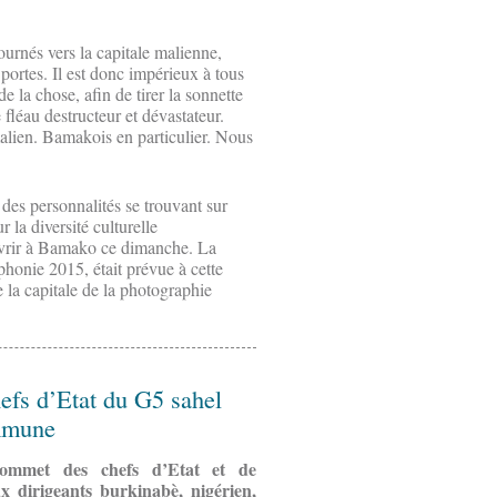
ournés vers la capitale malienne,
ortes. Il est donc impérieux à tous
e la chose, afin de tirer la sonnette
fléau destructeur et dévastateur.
alien. Bamakois en particulier. Nous
des personnalités se trouvant sur
 la diversité culturelle
uvrir à Bamako ce dimanche. La
phonie 2015, était prévue à cette
la capitale de la photographie
hefs d’Etat du G5 sahel
ommune
sommet des chefs d’Etat et de
dirigeants burkinabè, nigérien,