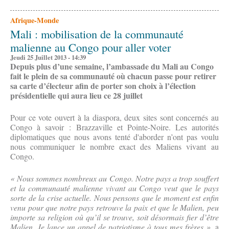
Afrique-Monde
Mali : mobilisation de la communauté
malienne au Congo pour aller voter
Jeudi 25 Juillet 2013 - 14:39
Depuis plus d’une semaine, l’ambassade du Mali au Congo
fait le plein de sa communauté où chacun passe pour retirer
sa carte d’électeur afin de porter son choix à l’élection
présidentielle qui aura lieu ce 28 juillet
Pour ce vote ouvert à la diaspora, deux sites sont concernés au
Congo à savoir : Brazzaville et Pointe-Noire. Les autorités
diplomatiques que nous avons tenté d'aborder n’ont pas voulu
nous communiquer le nombre exact des Maliens vivant au
Congo.
« Nous sommes nombreux au Congo. Notre pays a trop souffert
et la communauté malienne vivant au Congo veut que le pays
sorte de la crise actuelle. Nous pensons que le moment est enfin
venu pour que notre pays retrouve la paix et que le Malien, peu
importe sa religion où qu’il se trouve, soit désormais fier d’être
Malien. Je lance un appel de patriotisme à tous mes frères »
, a