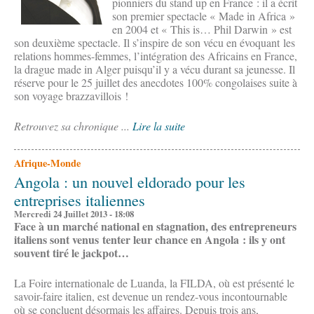
pionniers du stand up en France : il a écrit
son premier spectacle « Made in Africa »
en 2004 et « This is… Phil Darwin » est
son deuxième spectacle. Il s’inspire de son vécu en évoquant les
relations hommes-femmes, l’intégration des Africains en France,
la drague made in Alger puisqu’il y a vécu durant sa jeunesse. Il
réserve pour le 25 juillet des anecdotes 100% congolaises suite à
son voyage brazzavillois !
Retrouvez sa chronique ...
Lire la suite
Afrique-Monde
Angola : un nouvel eldorado pour les
entreprises italiennes
Mercredi 24 Juillet 2013 - 18:08
Face à un marché national en stagnation, des entrepreneurs
italiens sont venus tenter leur chance en Angola : ils y ont
souvent tiré le jackpot…
La Foire internationale de Luanda, la FILDA, où est présenté le
savoir-faire italien, est devenue un rendez-vous incontournable
où se concluent désormais les affaires. Depuis trois ans,