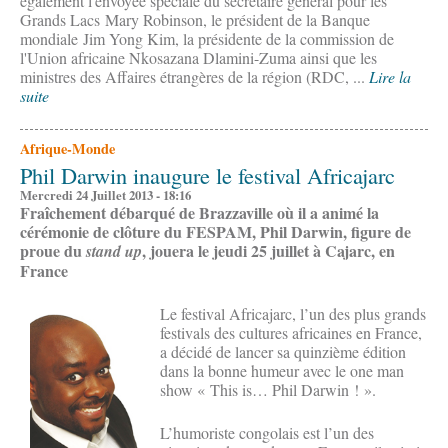
également l'envoyée spéciale du secrétaire général pour les
Grands Lacs Mary Robinson, le président de la Banque
mondiale Jim Yong Kim, la présidente de la commission de
l'Union africaine Nkosazana Dlamini-Zuma ainsi que les
ministres des Affaires étrangères de la région (RDC, ...
Lire la
suite
Afrique-Monde
Phil Darwin inaugure le festival Africajarc
Mercredi 24 Juillet 2013 - 18:16
Fraîchement débarqué de Brazzaville où il a animé la
cérémonie de clôture du FESPAM, Phil Darwin, figure de
proue du
, jouera le jeudi 25 juillet à Cajarc, en
stand up
France
Le festival Africajarc, l’un des plus grands
festivals des cultures africaines en France,
a décidé de lancer sa quinzième édition
dans la bonne humeur avec le one man
show « This is… Phil Darwin ! ».
L’humoriste congolais est l’un des