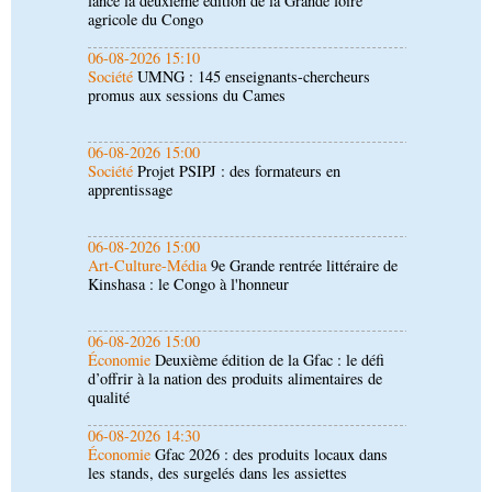
promus aux sessions du Cames
06-08-2026 15:00
Société
Projet PSIPJ : des formateurs en
apprentissage
06-08-2026 15:00
Art-Culture-Média
9e Grande rentrée littéraire de
Kinshasa : le Congo à l'honneur
06-08-2026 15:00
Économie
Deuxième édition de la Gfac : le défi
d’offrir à la nation des produits alimentaires de
qualité
06-08-2026 14:30
Économie
Gfac 2026 : des produits locaux dans
les stands, des surgelés dans les assiettes
06-08-2026 14:15
Société
Épidémie d'Ebola : le gouvernement
renforce la riposte avec l'appui de l'OMS et
d'Africa CDC