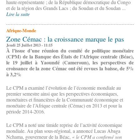
haute-représentante ; de la République démocratique du Congo
et de la région des Grands Lacs ; du Soudan et du Soudan ...
Lire la suite
Afrique-Monde
Zone Cémac : la croissance marque le pas
Jeudi 25 Juillet 2013 - 11:15
À l’issue d’une réunion du comité de politique monétaire
(CPM) de la Banque des États de l’Afrique centrale (Béac),
le 19 juillet à Yaoundé (Cameroun), les perspectives de
croissance de la zone Cémac ont été revues la baisse, de 5%
à 3,2%
Le CPM a examiné l’évolution de l’économie mondiale au
premier semestre ainsi que les perspectives économiques,
monétaires et financières de la Communauté économique et
monétaire de l’Afrique centrale (Cémac) en 2013 et pour la
période 2014-2016.
Le CPM a noté une timide reprise de l’activité économique
mondiale. Au plan sous-régional, a annoncé Lucas Abaga
Nchama, gouverneur de la Béac,
« le CPM a conﬁrmé son