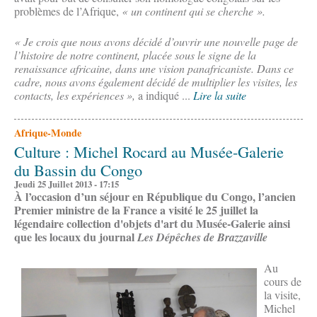
problèmes de l’Afrique,
« un continent qui se cherche ».
« Je crois que nous avons décidé d’ouvrir une nouvelle page de
l’histoire de notre continent, placée sous le signe de la
renaissance africaine, dans une vision panafricaniste. Dans ce
cadre, nous avons également décidé de multiplier les visites, les
contacts, les expériences »,
a indiqué ...
Lire la suite
Afrique-Monde
Culture : Michel Rocard au Musée-Galerie
du Bassin du Congo
Jeudi 25 Juillet 2013 - 17:15
À l’occasion d’un séjour en République du Congo, l’ancien
Premier ministre de la France a visité le 25 juillet la
légendaire collection d'objets d'art du Musée-Galerie ainsi
que les locaux du journal
Les Dépêches de Brazzaville
Au
cours de
la visite,
Michel