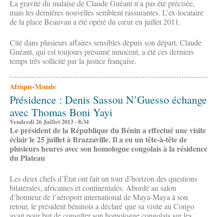
La gravité du malaise de Claude Guéant n’a pas été précisée,
mais les dernières nouvelles semblent rassurantes. L’ex-locataire
de la place Beauvau a été opéré du cœur en juillet 2011.
Cité dans plusieurs affaires sensibles depuis son départ, Claude
Guéant, qui est toujours présumé innocent, a été ces derniers
temps très sollicité par la justice française.
Afrique-Monde
Présidence : Denis Sassou N’Guesso échange
avec Thomas Boni Yayi
Vendredi 26 Juillet 2013 - 8:34
Le président de la République du Bénin a effectué une visite
éclair le 25 juillet à Brazzaville. Il a eu un tête-à-tête de
plusieurs heures avec son homologue congolais à la résidence
du Plateau
Les deux chefs d’État ont fait un tour d’horizon des questions
bilatérales, africaines et continentales. Abordé au salon
d’honneur de l’aéroport international de Maya-Maya à son
retour, le président béninois a déclaré que sa visite au Congo
avait pour but de consulter son homologue congolais sur les