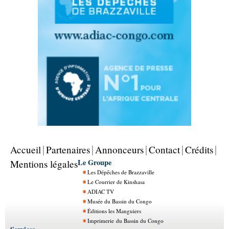
Accueil
Partenaires
Annonceurs
Contact
Crédits
Le Groupe
Mentions légales
Les Dépêches de Brazzaville
Le Courrier de Kinshasa
ADIAC TV
Musée du Bassin du Congo
Éditions les Manguiers
Imprimerie du Bassin du Congo