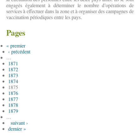
engagés également à déterminer le nombre d’opérations de
services à effectuer dans la zone et à organiser des campagnes de
vaccination périodiques entre les pays.
Pages
« premier
‹ précédent
…
1871
1872
1873
1874
1875
1876
1877
1878
1879
…
suivant ›
dernier »