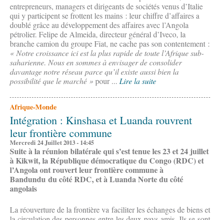
entrepreneurs, managers et dirigeants de sociétés venus d’Italie
qui y participent se frottent les mains : leur chiffre d’affaires a
doublé grâce au développement des affaires avec l’Angola
pétrolier. Felipe de Almeida, directeur général d’Iveco, la
branche camion du groupe Fiat, ne cache pas son contentement :
« Notre croissance ici est la plus rapide de toute l’Afrique sub-
saharienne. Nous en sommes à envisager de consolider
davantage notre réseau parce qu’il existe aussi bien la
possibilité que le marché »
pour ...
Lire la suite
Afrique-Monde
Intégration : Kinshasa et Luanda rouvrent
leur frontière commune
Mercredi 24 Juillet 2013 - 14:45
Suite à la réunion bilatérale qui s’est tenue les 23 et 24 juillet
à Kikwit, la République démocratique du Congo (RDC) et
l’Angola ont rouvert leur frontière commune à
Bandundu du côté RDC, et à Luanda Norte du côté
angolais
La réouverture de la frontière va faciliter les échanges de biens et
la circulation des personnes entre les deux pays amis. Ils se sont