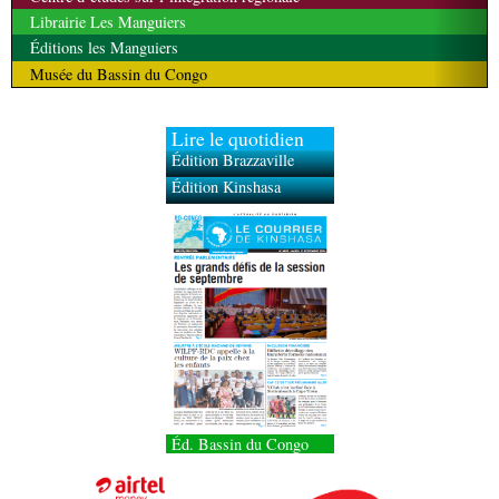
Librairie Les Manguiers
Éditions les Manguiers
Musée du Bassin du Congo
Lire le quotidien
Édition Brazzaville
Édition Kinshasa
Éd. Bassin du Congo