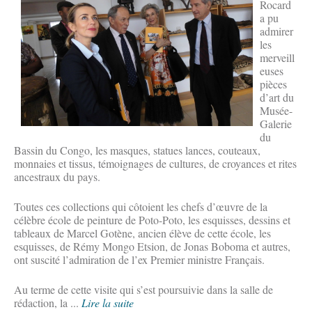
Rocard
a pu
admirer
les
merveill
euses
pièces
d’art du
Musée-
Galerie
du
Bassin du Congo, les masques, statues lances, couteaux,
monnaies et tissus, témoignages de cultures, de croyances et rites
ancestraux du pays.
Toutes ces collections qui côtoient les chefs d’œuvre de la
célèbre école de peinture de Poto-Poto, les esquisses, dessins et
tableaux de Marcel Gotène, ancien élève de cette école, les
esquisses, de Rémy Mongo Etsion, de Jonas Boboma et autres,
ont suscité l’admiration de l’ex Premier ministre Français.
Au terme de cette visite qui s’est poursuivie dans la salle de
rédaction, la ...
Lire la suite