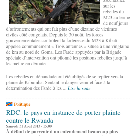
sur les
rebelles du
M23 au terme
de neuf jours
d’affrontements qui ont fait plus d’une dizaine de victimes
civiles côté congolais. Depuis le 30 août, les forces
gouvernementales contrôlent la forteresse du M23 à Kibati
appelée communément « Trois antennes » située à une vingtaine
de km au nord de Goma. Les Fardc appuyées par la Brigade
spéciale d’intervention ont pilonné les positions rebelles jusqu’à
les mettre en déroute.
Les rebelles en débandade ont été obligés de se replier vers la
plaine de Kibumba. Sentant le danger venir et face à la
détermination des Fardc à les ...
Lire la suite
Politique
RDC: le pays en instance de porter plainte
contre le Rwanda
Samedi 31 Août 2013 - 15:00
À défaut de parvenir à un entendement beaucoup plus