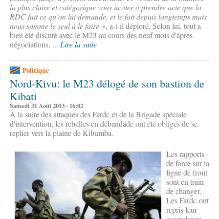
la plus claire et catégorique vous inviter à prendre acte que la
RDC fait ce qu’on lui demande, et le fait depuis longtemps mais
nous somme le seul à le faire »
, a-t-il déploré. Selon lui, tout a
bien été discuté avec le M23 au cours des neuf mois d'âpres
négociations, ...
Lire la suite
Politique
Nord-Kivu: le M23 délogé de son bastion de
Kibati
Samedi 31 Août 2013 - 16:02
À la suite des attaques des Fardc et de la Brigade spéciale
d'intervention, les rebelles en débandade ont été obligés de se
replier vers la plaine de Kibumba.
Les rapports
de force sur la
ligne de front
sont en train
de changer.
Les Fardc ont
repris leur
ascendance