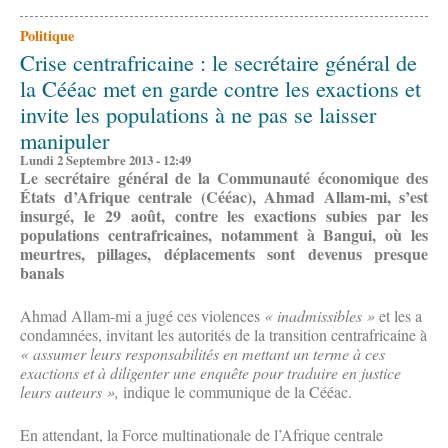
Politique
Crise centrafricaine : le secrétaire général de
la Cééac met en garde contre les exactions et
invite les populations à ne pas se laisser
manipuler
Lundi 2 Septembre 2013 - 12:49
Le secrétaire général de la Communauté économique des
États d’Afrique centrale (Cééac), Ahmad Allam-mi, s’est
insurgé, le 29 août, contre les exactions subies par les
populations centrafricaines, notamment à Bangui, où les
meurtres, pillages, déplacements sont devenus presque
banals
Ahmad Allam-mi a jugé ces violences
« inadmissibles »
et les a
condamnées, invitant les autorités de la transition centrafricaine à
« assumer leurs responsabilités en mettant un terme à ces
exactions et à diligenter une enquête pour traduire en justice
leurs auteurs »,
indique le communique de la Cééac.
En attendant, la Force multinationale de l’Afrique centrale