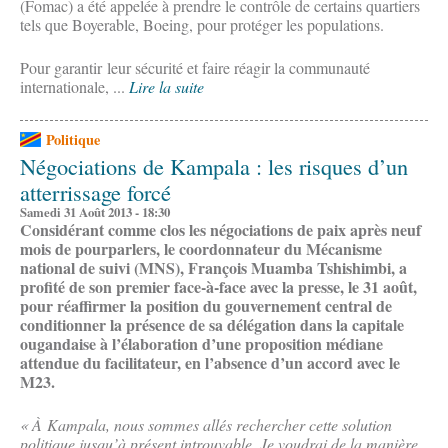
(Fomac) a été appelée à prendre le contrôle de certains quartiers
tels que Boyerable, Boeing, pour protéger les populations.
Pour garantir leur sécurité et faire réagir la communauté
internationale, ...
Lire la suite
Politique
Négociations de Kampala : les risques d’un
atterrissage forcé
Samedi 31 Août 2013 - 18:30
Considérant comme clos les négociations de paix après neuf
mois de pourparlers, le coordonnateur du Mécanisme
national de suivi (MNS), François Muamba Tshishimbi, a
profité de son premier face-à-face avec la presse, le 31 août,
pour réaffirmer la position du gouvernement central de
conditionner la présence de sa délégation dans la capitale
ougandaise à l’élaboration d’une proposition médiane
attendue du facilitateur, en l’absence d’un accord avec le
M23.
« À Kampala, nous sommes allés rechercher cette solution
politique jusqu’à présent introuvable. Je voudrai de la manière