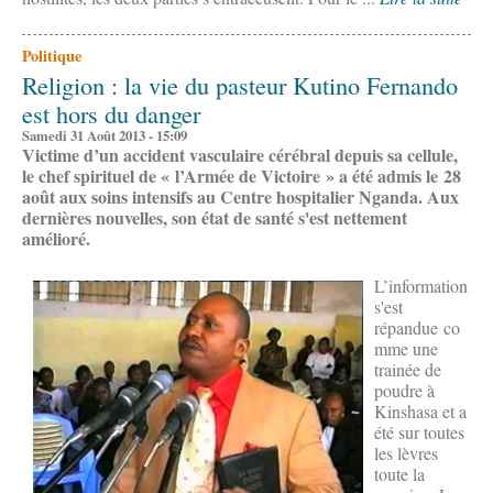
Politique
Religion : la vie du pasteur Kutino Fernando
est hors du danger
Samedi 31 Août 2013 - 15:09
Victime d’un accident vasculaire cérébral depuis sa cellule,
le chef spirituel de « l’Armée de Victoire » a été admis le 28
août aux soins intensifs au Centre hospitalier Nganda. Aux
dernières nouvelles, son état de santé s'est nettement
amélioré.
L’information
s'est
répandue co
mme une
trainée de
poudre à
Kinshasa et a
été sur toutes
les lèvres
toute la