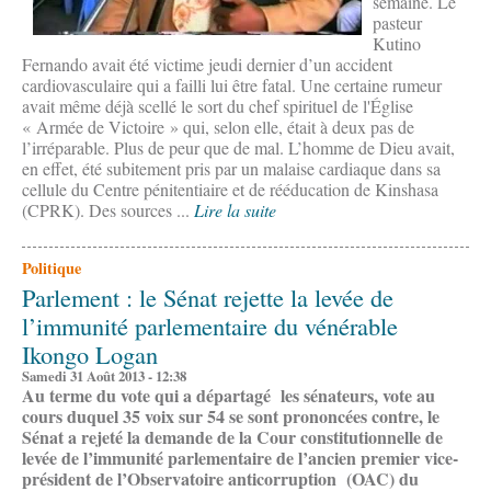
semaine. Le
pasteur
Kutino
Fernando avait été victime jeudi dernier d’un accident
cardiovasculaire qui a failli lui être fatal. Une certaine rumeur
avait même déjà scellé le sort du chef spirituel de l'Église
« Armée de Victoire » qui, selon elle, était à deux pas de
l’irréparable. Plus de peur que de mal. L’homme de Dieu avait,
en effet, été subitement pris par un malaise cardiaque dans sa
cellule du Centre pénitentiaire et de rééducation de Kinshasa
(CPRK). Des sources ...
Lire la suite
Politique
Parlement : le Sénat rejette la levée de
l’immunité parlementaire du vénérable
Ikongo Logan
Samedi 31 Août 2013 - 12:38
Au terme du vote qui a départagé les sénateurs, vote au
cours duquel 35 voix sur 54 se sont prononcées contre, le
Sénat a rejeté la demande de la Cour constitutionnelle de
levée de l’immunité parlementaire de l’ancien premier vice-
président de l’Observatoire anticorruption (OAC) du