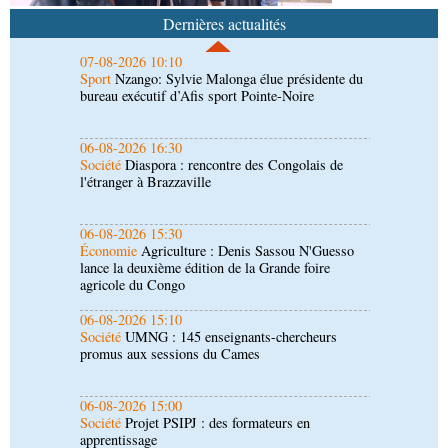
bureau exécutif d’Afis sport Pointe-Noire
Dernières actualités
06-08-2026 16:30
Société
Diaspora : rencontre des Congolais de
l'étranger à Brazzaville
06-08-2026 15:30
Économie
Agriculture : Denis Sassou N'Guesso
lance la deuxième édition de la Grande foire
agricole du Congo
06-08-2026 15:10
Société
UMNG : 145 enseignants-chercheurs
promus aux sessions du Cames
06-08-2026 15:00
Société
Projet PSIPJ : des formateurs en
apprentissage
06-08-2026 15:00
Art-Culture-Média
9e Grande rentrée littéraire de
Kinshasa : le Congo à l'honneur