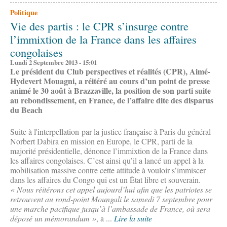
Politique
Vie des partis : le CPR s’insurge contre
l’immixtion de la France dans les affaires
congolaises
Lundi 2 Septembre 2013 - 15:01
Le président du Club perspectives et réalités (CPR), Aimé-
Hydevert Mouagni, a réitéré au cours d’un point de presse
animé le 30 août à Brazzaville, la position de son parti suite
au rebondissement, en France, de l’affaire dite des disparus
du Beach
Suite à l'interpellation par la justice française à Paris du général
Norbert Dabira en mission en Europe, le CPR, parti de la
majorité présidentielle, dénonce l’immixtion de la France dans
les affaires congolaises. C’est ainsi qu’il a lancé un appel à la
mobilisation massive contre cette attitude à vouloir s’immiscer
dans les affaires du Congo qui est un État libre et souverain.
« Nous réitérons cet appel aujourd’hui afin que les patriotes se
retrouvent au rond-point Moungali le samedi 7 septembre pour
une marche pacifique jusqu’à l’ambassade de France, où sera
déposé un mémorandum »
, a ...
Lire la suite