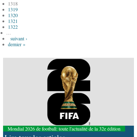
1318
1319
1320
1321
1322
…
suivant ›
dernier »
Mondial 2026 de football: toute l'actualité de la 32e édition