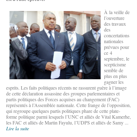
​À la veille de
l’ouverture
des travaux
des
concertations
nationales
prévues pour
ce 4
septembre, le
scepticisme
semble de
plus en plus
gagner les
esprits. Les faits politiques récents ne rassurent guère à l’image
de cette déclaration assassine des groupes parlementaires et
partis politiques des Forces acquises au changement (FAC)
représentés à l’Assemblée nationale. Cette frange de l’opposition,
qui regroupe quelques partis politiques phare de cette plate-
forme politique parmi lesquels l’UNC et alliés de Vital Kamerhe,
les FAC et alliés de Martin Fayulu, l’UDPS et alliés de Samy ...
Lire la suite