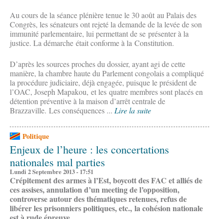
Au cours de la séance plénière tenue le 30 août au Palais des
Congrès, les sénateurs ont rejeté la demande de la levée de son
immunité parlementaire, lui permettant de se présenter à la
justice. La démarche était conforme à la Constitution.
D’après les sources proches du dossier, ayant agi de cette
manière, la chambre haute du Parlement congolais a compliqué
la procédure judiciaire, déjà engagée, puisque le président de
l’OAC, Joseph Mapakou, et les quatre membres sont placés en
détention préventive à la maison d’arrêt centrale de
Brazzaville. Les conséquences ...
Lire la suite
Politique
Enjeux de l’heure : les concertations
nationales mal parties
Lundi 2 Septembre 2013 - 17:51
Crépitement des armes à l’Est, boycott des FAC et alliés de
ces assises, annulation d’un meeting de l’opposition,
controverse autour des thématiques retenues, refus de
libérer les prisonniers politiques, etc., la cohésion nationale
est à rude épreuve.