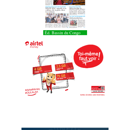
Éd. Bassin du Congo