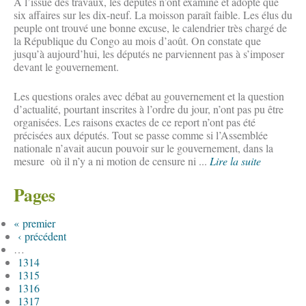
À l’issue des travaux, les députés n’ont examiné et adopté que
six affaires sur les dix-neuf. La moisson paraît faible. Les élus du
peuple ont trouvé une bonne excuse, le calendrier très chargé de
la République du Congo au mois d’août. On constate que
jusqu’à aujourd’hui, les députés ne parviennent pas à s’imposer
devant le gouvernement.
Les questions orales avec débat au gouvernement et la question
d’actualité, pourtant inscrites à l’ordre du jour, n’ont pas pu être
organisées. Les raisons exactes de ce report n’ont pas été
précisées aux députés. Tout se passe comme si l’Assemblée
nationale n’avait aucun pouvoir sur le gouvernement, dans la
mesure où il n’y a ni motion de censure ni ...
Lire la suite
Pages
« premier
‹ précédent
…
1314
1315
1316
1317