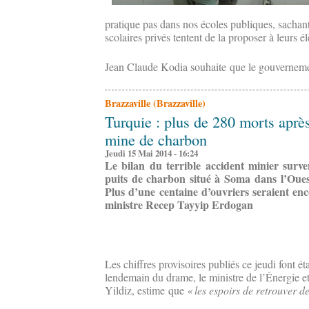
pratique pas dans nos écoles publiques, sachan
scolaires privés tentent de la proposer à leurs él
Jean Claude Kodia souhaite que le gouvernemen
Brazzaville (Brazzaville)
Turquie : plus de 280 morts aprè
mine de charbon
Jeudi 15 Mai 2014 - 16:24
Le bilan du terrible accident minier surv
puits de charbon situé à Soma dans l’Ouest
Plus d’une centaine d’ouvriers seraient enc
ministre Recep Tayyip Erdogan
Les chiffres provisoires publiés ce jeudi font 
lendemain du drame, le ministre de l’Énergie e
Yildiz, estime que
« les espoirs de retrouver d