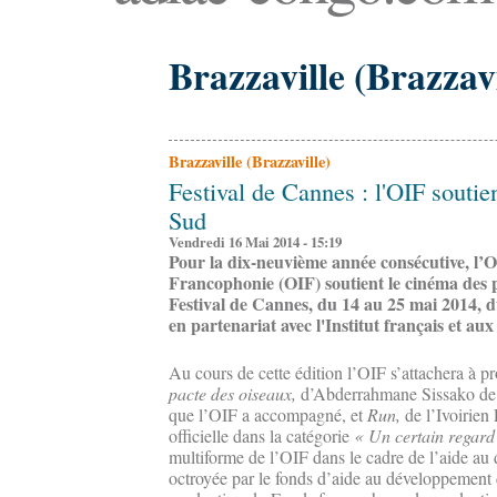
Brazzaville (Brazzavi
Brazzaville (Brazzaville)
Festival de Cannes : l'OIF soutie
Sud
Vendredi 16 Mai 2014 - 15:19
Pour la dix-neuvième année consécutive, l’O
Francophonie (OIF) soutient le cinéma des 
Festival de Cannes, du 14 au 25 mai 2014, 
en partenariat avec l'Institut français et 
Au cours de cette édition l’OIF s’attachera à p
pacte des oiseaux,
d’Abderrahmane Sissako de la
que l’OIF a accompagné, et
Run,
de l’Ivoirien 
officielle dans la catégorie
« Un certain regard
multiforme de l’OIF dans le cadre de l’aide a
octroyée par le fonds d’aide au développement 