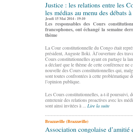
Justice : les relations entre les C
les médias au menu des débats à
Jeudi 15 Mai 2014 - 19:10
Les responsables des Cours constitutionne
francophones, ont échangé la semaine der
thème
La Cour constitutionnelle du Congo était représ
président, Auguste Iloki. Àl’ouverture des trava
Cours constitutionnelles ayant en partage la 
a déclaré que le thème de cette conférence ne c
nouvelle des Cours constitutionnelles qui, malgr
sont toutes confrontées à cette problématique d
l’opinion publique.
Les Cours constitutionnelles, a-t-il poursuivi, 
entretenir des relations proactives avec les médi
sont ainsi invitées à ...
Lire la suite
Brazzaville (Brazzaville)
Association congolaise d’amitié e