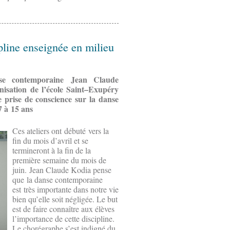
line enseignée en milieu
se contemporaine Jean Claude
anisation de l’école Saint–Exupéry
e prise de conscience sur la danse
7 à 15 ans
Ces ateliers ont débuté vers la
fin du mois d’avril et se
termineront à la fin de la
première semaine du mois de
juin. Jean Claude Kodia pense
que la danse contemporaine
est très importante dans notre vie
bien qu’elle soit négligée. Le but
est de faire connaître aux élèves
l’importance de cette discipline.
Le chorégraphe s’est indigné du