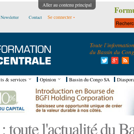
Aller au contenu principal
Formu
Newsletter
Contact
Se connecter
Toute l’informatio
du Bassin du Con
ts & services
Opinion
Bassin du Congo SA
Diaspor
 toute l'actualité du 