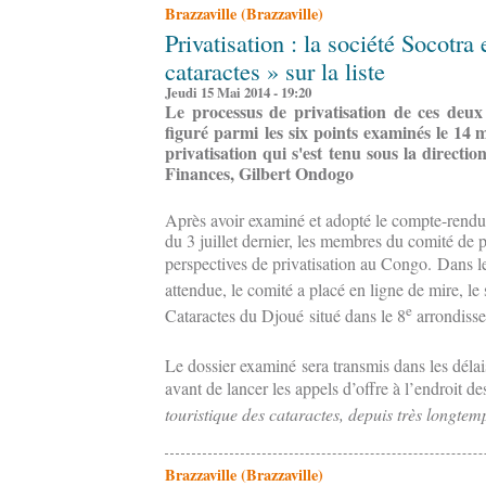
Brazzaville (Brazzaville)
Privatisation : la société Socotra e
cataractes » sur la liste
Jeudi 15 Mai 2014 - 19:20
Le processus de privatisation de ces deux 
figuré parmi les six points examinés le 14 
privatisation qui s'est tenu sous la directi
Finances, Gilbert Ondogo
Après avoir examiné et adopté le compte-rendu
du 3 juillet dernier, les membres du comité de pr
perspectives de privatisation au Congo.
Dans l
attendue, le comité a placé en ligne de mire, le
e
Cataractes du Djoué
situé dans le 8
arrondiss
Le dossier examiné sera transmis dans les déla
avant de lancer les appels d’offre à l’endroit de
touristique des cataractes, depuis très longtemp
Brazzaville (Brazzaville)