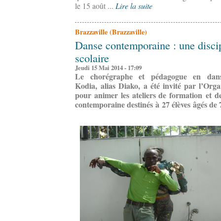
le 15 août ...
Lire la suite
Brazzaville (Brazzaville)
Danse contemporaine : une discip
scolaire
Jeudi 15 Mai 2014 - 17:09
Le chorégraphe et pédagogue en dan
Kodia, alias Diako, a été invité par l’Org
pour animer les ateliers de formation et d
contemporaine destinés à 27 élèves âgés de 