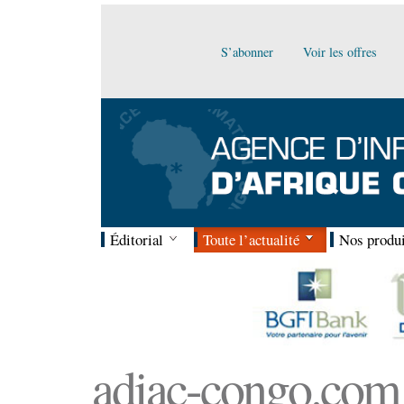
S’abonner
Voir les offres
Éditorial
Toute l’actualité
Nos produi
adiac-congo.com :