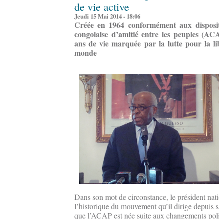
de vie active
Jeudi 15 Mai 2014 - 18:06
Créée en 1964 conformément aux dispositio
congolaise d’amitié entre les peuples (ACA
ans de vie marquée par la lutte pour la li
monde
Dans son mot de circonstance, le président nati
l’historique du mouvement qu’il dirige depuis sa
que l’ACAP est née suite aux changements pol