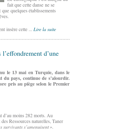
fait que cette danse ne se
t que quelques établissements
èves.
t insère cette ...
Lire la suite
s l’effondrement d’une
enu le 13 mai en Turquie, dans le
 du pays, continue de s’alourdir.
ore pris au piège selon le Premier
état d’au moins 282 morts. Au
t des Ressources naturelles, Taner
es survivants s’amenuisent »
.