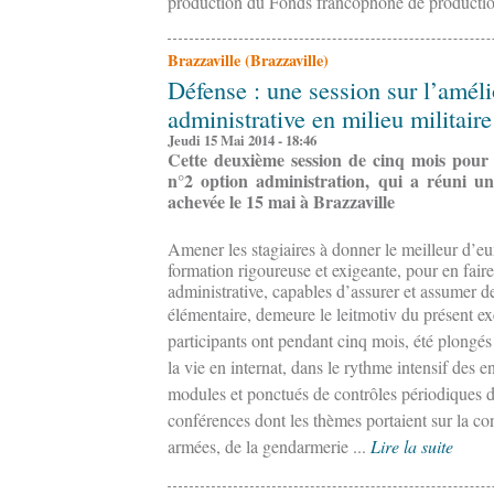
production du Fonds francophone de production
Brazzaville (Brazzaville)
Défense : une session sur l’amél
administrative en milieu militaire
Jeudi 15 Mai 2014 - 18:46
Cette deuxième session de cinq mois pour 
n°2 option administration, qui a réuni une
achevée le 15 mai à Brazzaville
Amener les stagiaires à donner le meilleur d’
formation rigoureuse et exigeante, pour en faire
administrative, capables d’assurer et assumer d
élémentaire, demeure le leitmotiv du présent e
participants ont pendant cinq mois, été plongés 
la vie en internat, dans le rythme intensif des 
modules et ponctués de contrôles périodiques d
conférences dont les thèmes portaient sur la c
armées, de la gendarmerie ...
Lire la suite