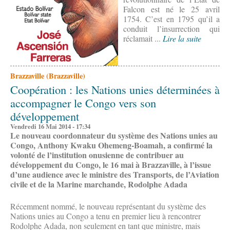
Falcon est né le 25 avril
1754. C’est en 1795 qu’il a
conduit l’insurrection qui
réclamait ...
Lire la suite
Brazzaville (Brazzaville)
Coopération : les Nations unies déterminées à
accompagner le Congo vers son
développement
Vendredi 16 Mai 2014 - 17:34
Le nouveau coordonnateur du système des Nations unies au
Congo, Anthony Kwaku Ohemeng-Boamah, a confirmé la
volonté de l’institution onusienne de contribuer au
développement du Congo, le 16 mai à Brazzaville, à l’issue
d’une audience avec le ministre des Transports, de l’Aviation
civile et de la Marine marchande, Rodolphe Adada
Récemment nommé, le nouveau représentant du système des
Nations unies au Congo a tenu en premier lieu à rencontrer
Rodolphe Adada, non seulement en tant que ministre, mais