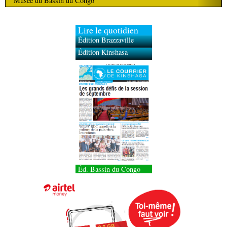
Musée du Bassin du Congo
Lire le quotidien
Édition Brazzaville
Édition Kinshasa
Éd. Bassin du Congo