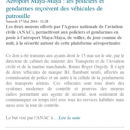
Aéroport Maya-Maya : les policiers et
gendarmes reçoivent des véhicules de
patrouille
Samedi 17 Mai 2014 - 11:28
Les deux moyens offerts par l’Agence nationale de l’aviation
civile (ANAC), permettront aux policiers et gendarmes en
poste à l’aéroport Maya-Maya, de veiller, de jour comme de
nuit, à la sécurité autour de cette plateforme aéroportuaire
Ce don a été transmis aux ayants droit le 15 mai sur le site, par le
directeur de cabinet du ministre des Transports et de l’Aviation
civile et de la marine marchande, Bruno Roger Ongoly. Il s’agit
de deux véhicules de marque BJ, flambant neufs, affectés au
commissariat de police et un autre à la cellule de la gendarmerie
des transports aériens. Ces véhicules sont tous dotés des
systèmes modernes de contrôle et pourvus des moyens
radios permettant aux agents de sécurité, non seulement de
communiquer en temps réel avec tous les services habilités mais
aussi avec la tour de contrôle.
Le but visé par l’ANAC à ...
Lire la suite