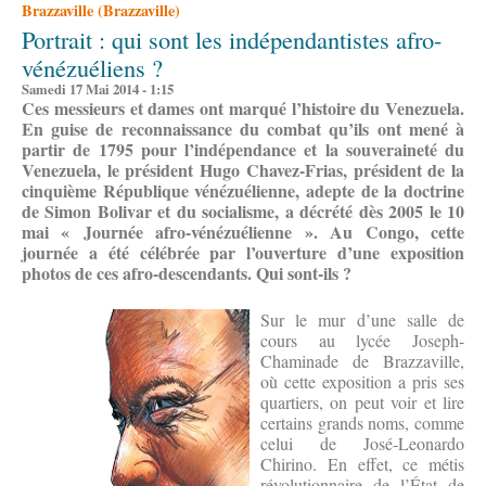
Brazzaville (Brazzaville)
Portrait : qui sont les indépendantistes afro-
vénézuéliens ?
Samedi 17 Mai 2014 - 1:15
Ces messieurs et dames ont marqué l’histoire du Venezuela.
En guise de reconnaissance du combat qu’ils ont mené à
partir de 1795 pour l’indépendance et la souveraineté du
Venezuela, le président Hugo Chavez-Frias, président de la
cinquième République vénézuélienne, adepte de la doctrine
de Simon Bolivar et du socialisme, a décrété dès 2005 le 10
mai « Journée afro-vénézuélienne ». Au Congo, cette
journée a été célébrée par l’ouverture d’une exposition
photos de ces afro-descendants. Qui sont-ils ?
Sur le mur d’une salle de
cours au lycée Joseph-
Chaminade de Brazzaville,
où cette exposition a pris ses
quartiers, on peut voir et lire
certains grands noms, comme
celui de José-Leonardo
Chirino. En effet, ce métis
révolutionnaire de l’État de