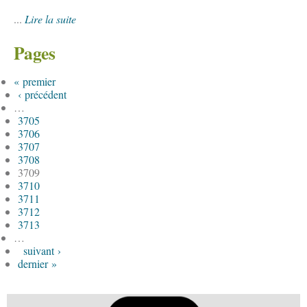
...
Lire la suite
Pages
« premier
‹ précédent
…
3705
3706
3707
3708
3709
3710
3711
3712
3713
…
suivant ›
dernier »