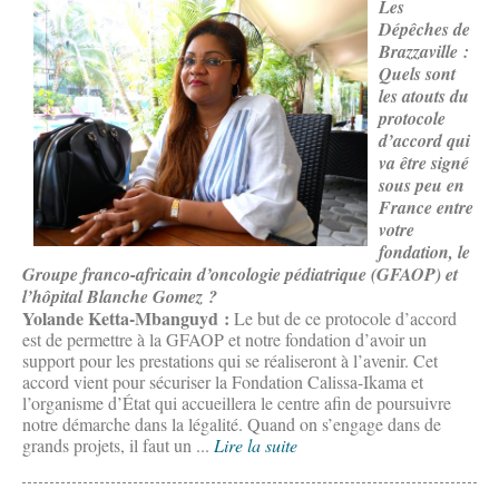
Les
Dépêches de
Brazzaville :
Quels sont
les atouts du
protocole
d’accord qui
va être signé
sous peu en
France entre
votre
fondation, le
Groupe franco-africain d’oncologie pédiatrique (GFAOP) et
l’hôpital Blanche Gomez ?
Yolande Ketta-Mbanguyd :
Le but de ce protocole d’accord
est de permettre à la GFAOP et notre fondation d’avoir un
support pour les prestations qui se réaliseront à l’avenir. Cet
accord vient pour sécuriser la Fondation Calissa-Ikama et
l’organisme d’État qui accueillera le centre afin de poursuivre
notre démarche dans la légalité. Quand on s’engage dans de
grands projets, il faut un ...
Lire la suite