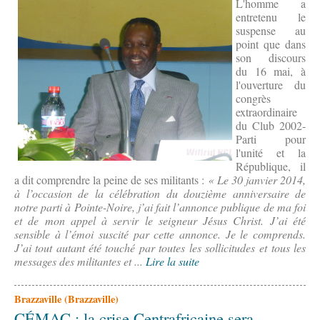
L'homme a
entretenu le
suspense au
point que dans
son discours
du 16 mai, à
l'ouverture du
congrès
extraordinaire
du Club 2002-
Parti pour
l'unité et la
République, il
a dit comprendre la peine de ses militants :
« Le 30 janvier 2014,
à l’occasion de la célébration du douzième anniversaire de
notre parti à Pointe-Noire, j’ai fait l’annonce publique de ma foi
et de mon appel à servir le seigneur Jésus Christ. J’ai été
sensible à l’émoi suscité par cette annonce. Je le comprends.
J’ai tout autant été touché par toutes les sollicitudes et tous les
messages des militantes et ...
Lire la suite
Brazzaville (Brazzaville)
CÉMAC : la crise Centrafricaine sera