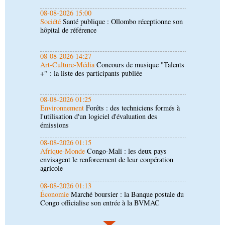
08-08-2026 14:27
Art-Culture-Média
Concours de musique "Talents
+" : la liste des participants publiée
08-08-2026 01:25
Environnement
Forêts : des techniciens formés à
l'utilisation d'un logiciel d'évaluation des
émissions
08-08-2026 01:15
Afrique-Monde
Congo-Mali : les deux pays
envisagent le renforcement de leur coopération
agricole
08-08-2026 01:13
Économie
Marché boursier : la Banque postale du
Congo officialise son entrée à la BVMAC
08-08-2026 01:00
Société
Accélération du développement: la
République du Congo mise sur sa diaspora