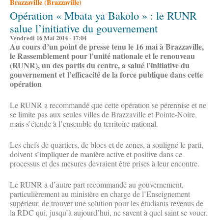
Brazzaville (Brazzaville)
Opération « Mbata ya Bakolo » : le RUNR
salue l’initiative du gouvernement
Vendredi 16 Mai 2014 - 17:04
Au cours d’un point de presse tenu le 16 mai à Brazzaville,
le Rassemblement pour l’unité nationale et le renouveau
(RUNR), un des partis du centre, a salué l’initiative du
gouvernement et l’efficacité de la force publique dans cette
opération
Le RUNR a recommandé que cette opération se pérennise et ne
se limite pas aux seules villes de Brazzaville et Pointe-Noire,
mais s’étende à l’ensemble du territoire national.
Les chefs de quartiers, de blocs et de zones, a souligné le parti,
doivent s’impliquer de manière active et positive dans ce
processus et des mesures devraient être prises à leur encontre.
Le RUNR a d’autre part recommandé au gouvernement,
particulièrement au ministère en charge de l’Enseignement
supérieur, de trouver une solution pour les étudiants revenus de
la RDC qui, jusqu’à aujourd’hui, ne savent à quel saint se vouer.