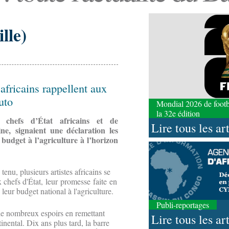
lle)
 africains rappellent aux
uto
Mondial 2026 de footbal
la 32e édition
chefs d’État africains et de
Lire tous les ar
e, signaient une déclaration les
udget à l’agriculture à l’horizon
enu, plusieurs artistes africains se
 chefs d'État, leur promesse faite en
ur budget national à l'agriculture.
Publi-reportages
 de nombreux espoirs en remettant
Lire tous les ar
inental. Dix ans plus tard, la barre