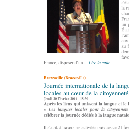
s’ét
la r
cha
Fran
un 
Éta
l’a
eux 
au 
dem
fav
France, disposer d’un ...
Lire la suite
Brazzaville (Brazzaville)
Journée internationale de la lang
locales au cœur de la citoyennet
Jeudi 20 Février 2014 - 18:30
Après les liens qui unissent la langue et le 
« Les langues locales pour la citoyennet
célébrer la journée
dédiée à la langue natale
Il s’agit, à travers les activités prévues ce 21 f