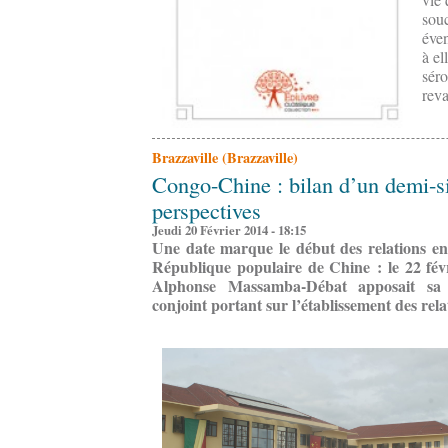
souc
éven
à el
séro
reva
Brazzaville (Brazzaville)
Congo-Chine : bilan d’un demi-si
perspectives
Jeudi 20 Février 2014 - 18:15
Une date marque le début des relations en
République populaire de Chine : le 22 févr
Alphonse Massamba-Débat apposait sa
conjoint portant sur l’établissement des rel