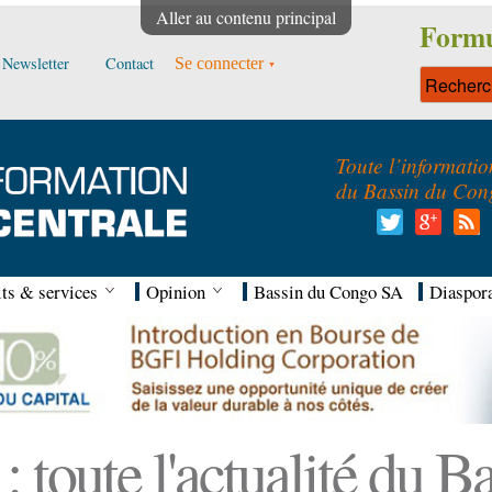
Aller au contenu principal
Formu
Newsletter
Contact
Se connecter
Toute l’informatio
du Bassin du Con
ts & services
Opinion
Bassin du Congo SA
Diaspor
 toute l'actualité du 