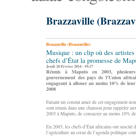
Brazzaville (Brazzavi
Brazzaville (Brazzaville)
Musique : un clip où des artistes
chefs d’État la promesse de Map
Jeudi 20 Février 2014 - 19:17
Réunis à Maputo en 2003, plusieurs 
gouvernement des pays de l’Union africain
engageant à allouer au moins 10% de leur b
2008
Faisant un constat amer de cet engagement non t
sont réunis dans une chanson pour rappeler aux
2003 à Maputo, de consacrer au moins 10% de le
En 2003, les chefs d’État africains ont suscité
l’agriculture au cœur de l’agenda politique cont