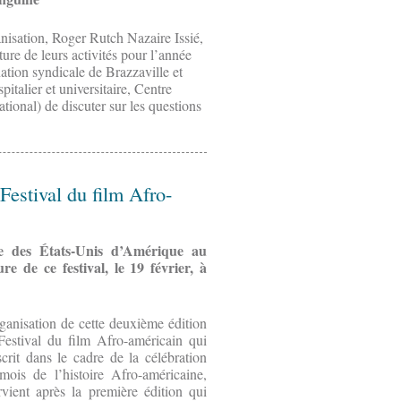
anisation, Roger Rutch Nazaire Issié,
ture de leurs activités pour l’année
tion syndicale de Brazzaville et
italier et universitaire, Centre
tional) de discuter sur les questions
Festival du film Afro-
ce des États-Unis d’Amérique au
 de ce festival, le 19 février, à
ganisation de cette deuxième édition
Festival du film Afro-américain qui
scrit dans le cadre de la célébration
mois de l’histoire Afro-américaine,
rvient après la première édition qui