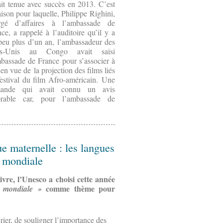
ait tenue avec succès en 2013. C’est
aison pour laquelle, Philippe Righini,
rgé d’affaires à l’ambassade de
ce, a rappelé à l’auditoire qu’il y a
peu plus d’un an, l’ambassadeur des
ts-Unis au Congo avait saisi
mbassade de France pour s’associer à
en vue de la projection des films liés
festival du film Afro-américain. Une
ande qui avait connu un avis
orable car, pour l’ambassade de
ue maternelle : les langues
é mondiale
livre, l’Unesco a choisi cette année
comme thème pour
é mondiale »
évrier, de souligner l’importance des