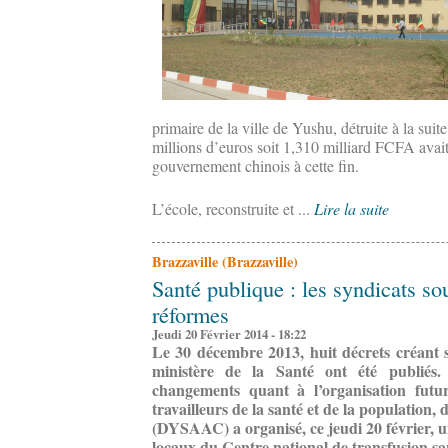
primaire de la ville de Yushu, détruite à la sui
millions d’euros soit 1,310 milliard FCFA avait
gouvernement chinois à cette fin.
L’école, reconstruite et ...
Lire la suite
Brazzaville (Brazzaville)
Santé publique : les syndicats so
réformes
Jeudi 20 Février 2014 - 18:22
Le 30 décembre 2013, huit décrets créant s
ministère de la Santé ont été publiés.
changements quant à l’organisation futur
travailleurs de la santé et de la populati
(DYSAAC) a organisé, ce jeudi 20 février, u
locaux du Centre national de transfusion s