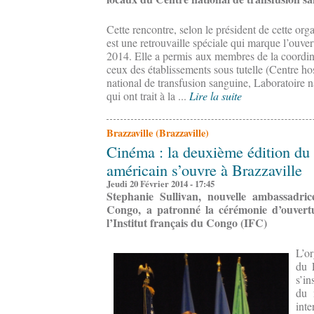
Cette rencontre, selon le président de cette org
est une retrouvaille spéciale qui marque l’ouver
2014. Elle a permis aux membres de la coordina
ceux des établissements sous tutelle (Centre hosp
national de transfusion sanguine, Laboratoire na
qui ont trait à la ...
Lire la suite
Brazzaville (Brazzaville)
Cinéma : la deuxième édition du 
américain s’ouvre à Brazzaville
Jeudi 20 Février 2014 - 17:45
Stephanie Sullivan, nouvelle ambassadri
Congo, a patronné la cérémonie d’ouverture
l’Institut français du Congo (IFC)
L’or
du 
s’in
du 
inte