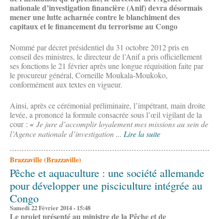
nationale d’investigation financière (Anif) devra désormais
mener une lutte acharnée contre le blanchiment des
capitaux et le financement du terrorisme au Congo
Nommé par décret présidentiel du 31 octobre 2012 pris en
conseil des ministres, le directeur de l’Anif a pris officiellement
ses fonctions le 21 février après une longue réquisition faite par
le procureur général, Corneille Moukala-Moukoko,
conformément aux textes en vigueur.
Ainsi, après ce cérémonial préliminaire, l’impétrant, main droite
levée, a prononcé la formule consacrée sous l’œil vigilant de la
cour :
«
Je jure d’accomplir loyalement mes missions au sein de
l’Agence nationale d’investigation ...
Lire la suite
Brazzaville (Brazzaville)
Pêche et aquaculture : une société allemande
pour développer une pisciculture intégrée au
Congo
Samedi 22 Février 2014 - 15:48
Le projet présenté au ministre de la Pêche et de