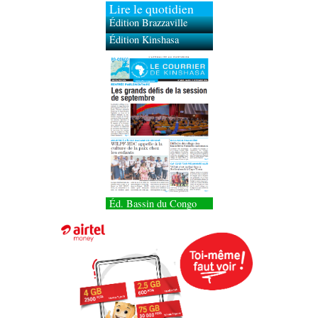
Lire le quotidien
Édition Brazzaville
Édition Kinshasa
Éd. Bassin du Congo