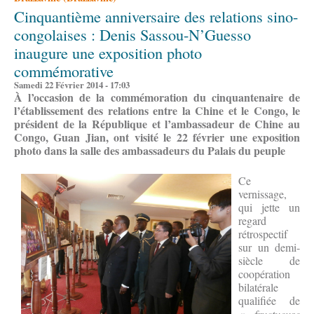
Cinquantième anniversaire des relations sino-
congolaises : Denis Sassou-N’Guesso
inaugure une exposition photo
commémorative
Samedi 22 Février 2014 - 17:03
À l’occasion
de la commémoration du cinquantenaire de
l’établissement des relations entre la Chine et le Congo, le
président de la République et l’ambassadeur de Chine au
Congo, Guan Jian, ont visité le 22 février une exposition
photo dans la salle des ambassadeurs du Palais du peuple
Ce
vernissage,
qui jette un
regard
rétrospectif
sur un demi-
siècle de
coopération
bilatérale
qualifiée de
« fructueuse