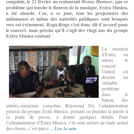
congolais, le 21 février au restaurant
, que ce
Bonne Humeur
problème qui touche le fleuron de la musique, Extra Musica,
a été abordé. Car, à ce jour, tous les projecteurs des
mélomanes et même des autorités publiques sont braqués
vers cet événement.
Roga-Roga s’est donc dit d’accord pour
le concert, mais précise qu’il s’agit des vingt ans du groupe
Extra Musica existant
La situation
d'Extra, ou
mieux le
concert
United, est
devenu un
véritable
problème
dans le
bateau des
artistes-musiciens congolais. Raymond Nti, l’administrateur
général du groupe Extra Musica, prenant en premier la parole à
ce point de presse, a donné quelques détails. Pour
l’administrateur d’Extra Musica, s’ils sont arrivés au stade actuel
des choses, c’est parce ...
Lire la suite