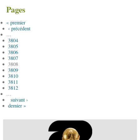
Pages
« premier
‹ précédent
…
3804
3805
3806
3807
3808
3809
3810
3811
3812
…
suivant ›
dernier »