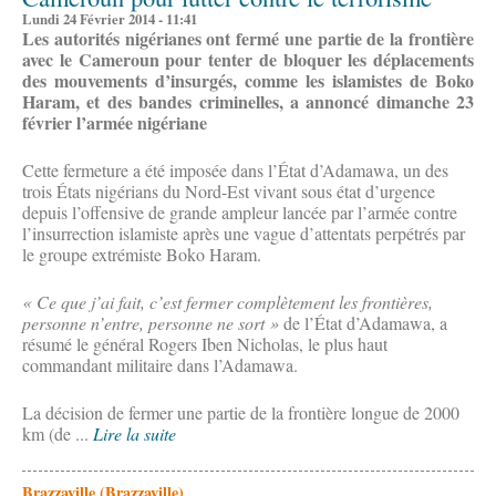
Lundi 24 Février 2014 - 11:41
Les autorités nigérianes ont fermé une partie de la frontière
avec le Cameroun pour tenter de bloquer les déplacements
des mouvements d’insurgés, comme les islamistes de Boko
Haram, et des bandes criminelles, a annoncé dimanche 23
février l’armée nigériane
Cette fermeture a été imposée dans l’État d’Adamawa, un des
trois États nigérians du Nord-Est vivant sous état d’urgence
depuis l’offensive de grande ampleur lancée par l’armée contre
l’insurrection islamiste après une vague d’attentats perpétrés par
le groupe extrémiste Boko Haram.
« Ce que j’ai fait, c’est fermer complètement les frontières,
personne n’entre, personne ne sort »
de l’État d’Adamawa, a
résumé le général Rogers Iben Nicholas, le plus haut
commandant militaire dans l’Adamawa.
La décision de fermer une partie de la frontière longue de 2000
km (de ...
Lire la suite
Brazzaville (Brazzaville)