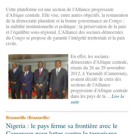
Cette plateforme est une section de l’Alliance progressiste
d’Afrique centrale. Elle vise, entre autres objectifs, la restauration
de la démocratie pluraliste et la bonne gouvernance au Congo ;
la stabilité institutionnelle et politique ; la préservation de la paix
et l’équilibre sous-régional. L’Alliance des sociaux-démocrates
du Congo se propose de garantir l’intégrité territoriale et la paix
civile.
En effet, les sociaux-
démocrates d’Afrique centrale,
réunis du 26 au 29 novembre
2012, à Yaoundé (Cameroun),
avaient décidé de créer des
sections de l’Alliance
progressiste d’Afrique centrale
dans les pays de la ...
Lire la
suite
Brazzaville (Brazzaville)
Nigeria : le pays ferme sa frontière avec le
Cameroun pour lutter contre le terrorisme