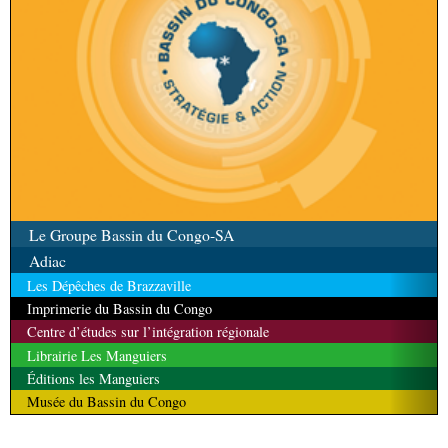
Le Groupe Bassin du Congo-SA
Adiac
Les Dépêches de Brazzaville
Imprimerie du Bassin du Congo
Centre d’études sur l’intégration régionale
Librairie Les Manguiers
Éditions les Manguiers
Musée du Bassin du Congo