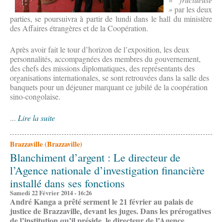
»
par les deux
parties, se poursuivra à partir de lundi dans le hall du ministère
des Affaires étrangères et de la Coopération.
Après avoir fait le tour d’horizon de l’exposition, les deux
personnalités, accompagnées des membres du gouvernement,
des chefs des missions diplomatiques, des représentants des
organisations internationales, se sont retrouvées dans la salle des
banquets pour un déjeuner marquant ce jubilé de la coopération
sino-congolaise.
...
Lire la suite
Brazzaville (Brazzaville)
Blanchiment d’argent : Le directeur de
l’Agence nationale d’investigation financière
installé dans ses fonctions
Samedi 22 Février 2014 - 16:26
André Kanga a prêté serment le 21 février au palais de
justice de Brazzaville, devant les juges. Dans les prérogatives
de l’institution qu’il préside, le directeur de l’Agence