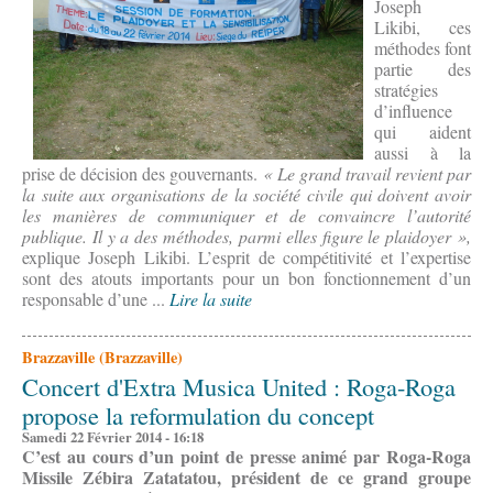
Joseph
Likibi, ces
méthodes font
partie des
stratégies
d’influence
qui aident
aussi à la
prise de décision des gouvernants.
« Le grand travail revient par
la suite aux organisations de la société civile qui doivent avoir
les manières de communiquer et de convaincre l’autorité
publique. Il y a des méthodes, parmi elles figure le plaidoyer »,
explique Joseph Likibi. L’esprit de compétitivité et l’expertise
sont des atouts importants pour un bon fonctionnement d’un
responsable d’une ...
Lire la suite
Brazzaville (Brazzaville)
Concert d'Extra Musica United : Roga-Roga
propose la reformulation du concept
Samedi 22 Février 2014 - 16:18
C’est au cours d’un point de presse animé par Roga-Roga
Missile Zébira Zatatatou, président de ce grand groupe