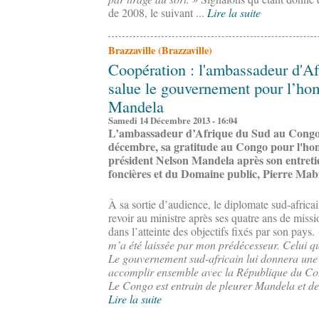
de 2008, le suivant ...
Lire la suite
Brazzaville (Brazzaville)
Coopération : l'ambassadeur d'A
salue le gouvernement pour l’h
Mandela
Samedi 14 Décembre 2013 - 16:04
L’ambassadeur d’Afrique du Sud au Congo, 
décembre, sa gratitude au Congo pour l'ho
président Nelson Mandela après son entretie
foncières et du Domaine public, Pierre Mab
À sa sortie d’audience, le diplomate sud-africai
revoir au ministre après ses quatre ans de miss
dans l’atteinte des objectifs fixés par son pays.
m’a été laissée par mon prédécesseur. Celui q
Le gouvernement sud-africain lui donnera une li
accomplir ensemble avec la République du C
Le Congo est entrain de pleurer Mandela et de cé
Lire la suite