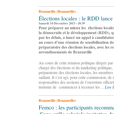
Brazzaville (Brazzaville)
Élections locales : le RDD lance
Samedi 14 Décembre 2013 - 18:39
Pour préparer au mieux les élections local
la démocratie et le développement (RDD), qu
par les délais, a lancé un appel à candidatur
au cours d’une réunion de sensibilisation 
préparatoire des élections locales, avec les r
arrondissements de Brazzaville
Au cours de cette réunion politique dirigée par S
chargé des élections et du marketing politique,
préparatoire des élections locales, les membre
saillant. Il s’est agi, pour cette commission, d
responsables des sections de l’ouverture officie
instruire de commencer à recenser les ...
Lire l
Brazzaville (Brazzaville)
Femco : les participants recomma
d’une grille salariale incitative d