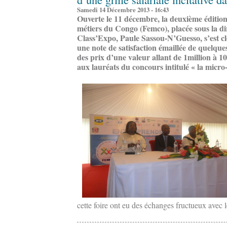
Samedi 14 Décembre 2013 - 16:43
Ouverte le 11 décembre, la deuxième édition 
métiers du Congo (Femco), placée sous la dir
Class’Expo, Paule Sassou-N’Guesso, s’est c
une note de satisfaction émaillée de quelqu
des prix d’une valeur allant de 1million à 1
aux lauréats du concours intitulé « la micr
cette foire ont eu des échanges fructueux avec l