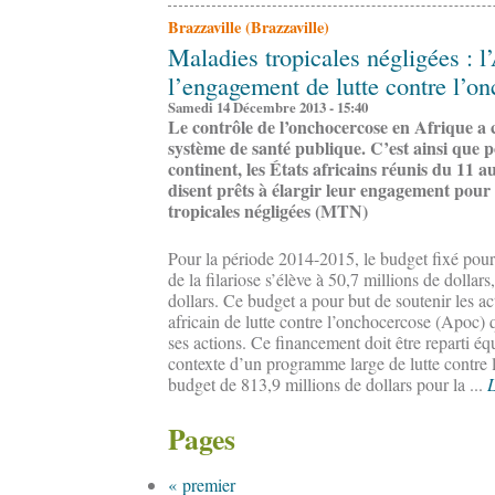
Brazzaville (Brazzaville)
Maladies tropicales négligées : l’
l’engagement de lutte contre l’o
Samedi 14 Décembre 2013 - 15:40
Le contrôle de l’onchocercose en Afrique a 
système de santé publique. C’est ainsi que 
continent, les États africains réunis du 11 
disent prêts à élargir leur engagement pour
tropicales négligées (MTN)
Pour la période 2014-2015, le budget fixé pour
de la filariose s’élève à 50,7 millions de dollars
dollars. Ce budget a pour but de soutenir les 
africain de lutte contre l’onchocercose (Apoc) q
ses actions. Ce financement doit être reparti é
contexte d’un programme large de lutte contre
budget de 813,9 millions de dollars pour la ...
L
Pages
« premier