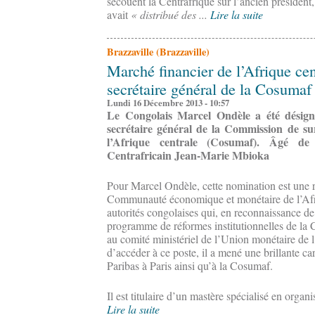
secouent la Centrafrique sur l’ancien président,
avait
« distribué des ...
Lire la suite
Brazzaville (Brazzaville)
Marché financier de l’Afrique ce
secrétaire général de la Cosumaf
Lundi 16 Décembre 2013 - 10:57
Le Congolais Marcel Ondèle a été désig
secrétaire général de la Commission de su
l’Afrique centrale (Cosumaf). Âgé de
Centrafricain Jean-Marie Mbioka
Pour Marcel Ondèle, cette nomination est une 
Communauté économique et monétaire de l’Afri
autorités congolaises qui, en reconnaissance de
programme de réformes institutionnelles de la
au comité ministériel de l’Union monétaire de 
d’accéder à ce poste, il a mené une brillante c
Paribas à Paris ainsi qu’à la Cosumaf.
Il est titulaire d’un mastère spécialisé en organi
Lire la suite