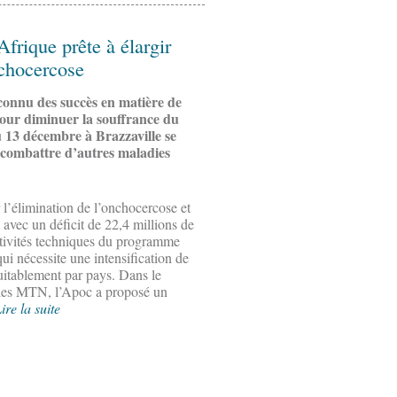
Afrique prête à élargir
nchocercose
connu des succès en matière de
pour diminuer la souffrance du
au 13 décembre à Brazzaville se
 combattre d’autres maladies
 l’élimination de l’onchocercose et
, avec un déficit de 22,4 millions de
activités techniques du programme
ui nécessite une intensification de
quitablement par pays. Dans le
 les MTN, l’Apoc a proposé un
ire la suite