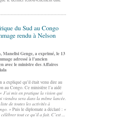
frique du Sud au Congo
ommage rendu à Nelson
Manelisi Genge, a exprimé, le 13
mmage adressé à l’ancien
n avec le ministre des Affaires
iala
n a expliqué qu’il était venu dire au
ion au Congo. Ce ministère l’a aidé
« J’ai mis en pratique la vision qui
ui viendra sera dans la même lancée.
ste de toutes les activités à
ongo. »
Puis le diplomate a déclaré :
«
lébrer tout ce qu’il a fait. C’est ...