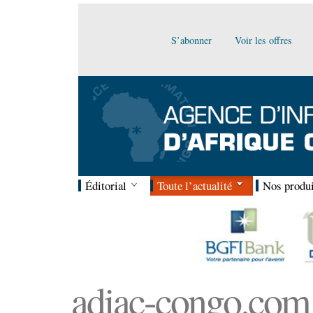
S’abonner
Voir les offres
Éditorial
Toute l’actualité
Nos produi
adiac-congo.com :