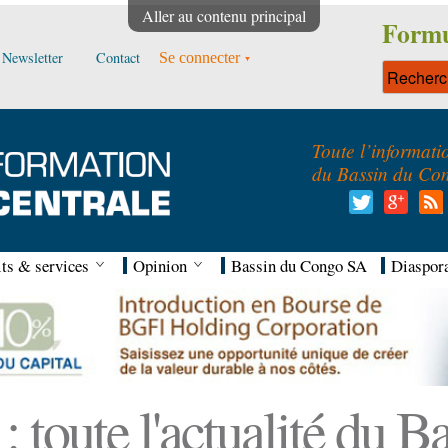
Aller au contenu principal
Formu
Newsletter
Contact
Se connecter
Toute l’informati
du Bassin du Co
ts & services
Opinion
Bassin du Congo SA
Diaspor
 toute l'actualité du 