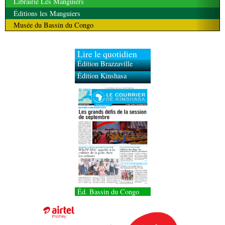
Librairie Les Manguiers
Éditions les Manguiers
Musée du Bassin du Congo
Lire le quotidien
Édition Brazzaville
Édition Kinshasa
Éd. Bassin du Congo