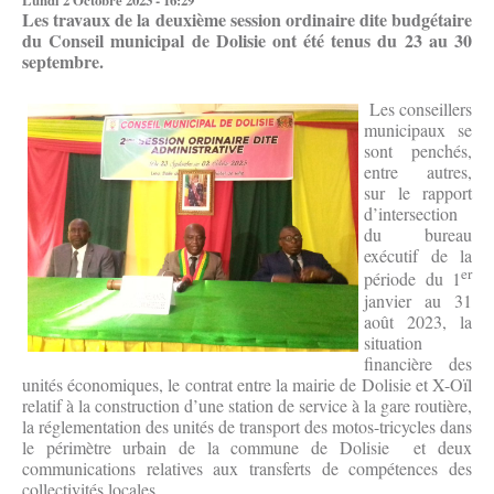
Lundi 2 Octobre 2023 - 16:29
Les travaux de la deuxième session ordinaire dite budgétaire
du Conseil municipal de Dolisie ont été tenus du 23 au 30
septembre.
Les conseillers
municipaux se
sont penchés,
entre autres,
sur le rapport
d’intersection
du bureau
exécutif de la
er
période du 1
janvier au 31
août 2023, la
situation
financière des
unités économiques, le contrat entre la mairie de Dolisie et X-Oïl
relatif à la construction d’une station de service à la gare routière,
la réglementation des unités de transport des motos-tricycles dans
le périmètre urbain de la commune de Dolisie et deux
communications relatives aux transferts de compétences des
collectivités locales.