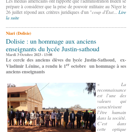
Les médias américains ont rapporté que l'administration Biden se
prépare à considérer que la prise de pouvoir militaire au Niger le
26 juillet répond aux critères juridiques d'un "
coup d'État
...
Lire
la suite
Niari (Dolisie)
Dolisie : un hommage aux anciens
enseignants du lycée Justin-sathoud
Mardi 3 Octobre 2023 - 13:08
Le cercle des anciens élèves du lycée Justin-Sathoud, ex-
er
Vladimir Lénine, a rendu le 1
octobre un hommage à ses
anciens enseignants
«
La
reconnaissance
est l’une des
valeurs qui
caractérisent
l’être humain
dans la société.
C’est dans
cette optique