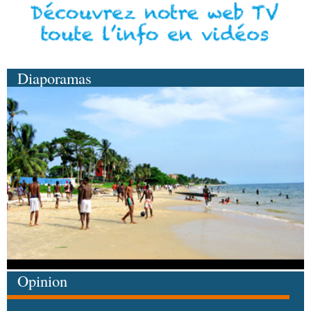
Diaporamas
Opinion