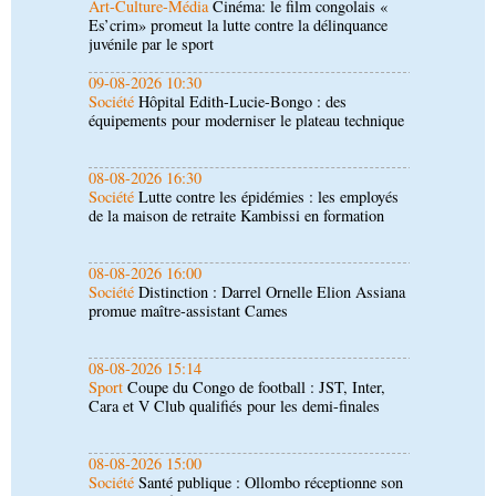
Société
Hôpital Edith-Lucie-Bongo : des
équipements pour moderniser le plateau technique
08-08-2026 16:30
Société
Lutte contre les épidémies : les employés
de la maison de retraite Kambissi en formation
08-08-2026 16:00
Société
Distinction : Darrel Ornelle Elion Assiana
promue maître-assistant Cames
08-08-2026 15:14
Sport
Coupe du Congo de football : JST, Inter,
Cara et V Club qualifiés pour les demi-finales
08-08-2026 15:00
Société
Santé publique : Ollombo réceptionne son
hôpital de référence
08-08-2026 15:00
Société
Lutte contre la corruption : les