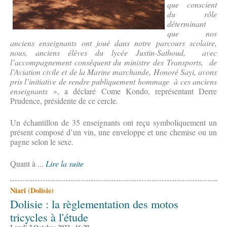
que conscient
du rôle
déterminant
que nos
anciens enseignants ont joué dans notre parcours scolaire,
nous, anciens élèves du lycée Justin-Sathoud, avec
l’accompagnement conséquent du ministre des Transports, de
l’Aviation civile et de la Marine marchande, Honoré Sayi, avons
pris l’initiative de rendre publiquement hommage à ces anciens
enseignants
», a déclaré Come Kondo, représentant Derre
Prudence, présidente de ce cercle.
Un échantillon de 35 enseignants ont reçu symboliquement un
présent composé d’un vin, une enveloppe et une chemise ou un
pagne selon le sexe.
Quant à ...
Lire la suite
Niari (Dolisie)
Dolisie : la règlementation des motos
tricycles à l'étude