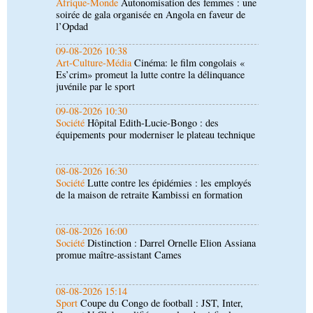
09-08-2026 10:38
Art-Culture-Média
Cinéma: le film congolais «
Es’crim» promeut la lutte contre la délinquance
juvénile par le sport
09-08-2026 10:30
Société
Hôpital Edith-Lucie-Bongo : des
équipements pour moderniser le plateau technique
08-08-2026 16:30
Société
Lutte contre les épidémies : les employés
de la maison de retraite Kambissi en formation
08-08-2026 16:00
Société
Distinction : Darrel Ornelle Elion Assiana
promue maître-assistant Cames
08-08-2026 15:14
Sport
Coupe du Congo de football : JST, Inter,
Cara et V Club qualifiés pour les demi-finales
08-08-2026 15:00