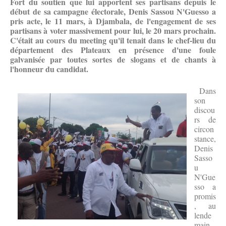
Fort du soutien que lui apportent ses partisans depuis le
début de sa campagne électorale, Denis Sassou N'Guesso a
pris acte, le 11 mars, à Djambala, de l'engagement de ses
partisans à voter massivement pour lui, le 20 mars prochain.
C'était au cours du meeting qu'il tenait dans le chef-lieu du
département des Plateaux en présence d'une foule
galvanisée par toutes sortes de slogans et de chants à
l'honneur du candidat.
Dans
son
discou
rs de
circon
stance,
Denis
Sasso
u
N'Gue
sso a
promis
, au
lende
main