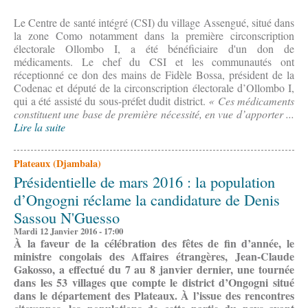
Le Centre de santé intégré (CSI) du village Assengué, situé dans
la zone Como notamment dans la première circonscription
électorale Ollombo I, a été bénéficiaire d'un don de
médicaments. Le chef du CSI et les communautés ont
réceptionné ce don des mains de Fidèle Bossa, président de la
Codenac et député de la circonscription électorale d’Ollombo I,
qui a été assisté du sous-préfet dudit district.
« Ces médicaments
constituent une base de première nécessité, en vue d’apporter ...
Lire la suite
Plateaux (Djambala)
Présidentielle de mars 2016 : la population
d’Ongogni réclame la candidature de Denis
Sassou N'Guesso
Mardi 12 Janvier 2016 - 17:00
À la faveur de la célébration des fêtes de fin d’année, le
ministre congolais des Affaires étrangères, Jean-Claude
Gakosso, a effectué du 7 au 8 janvier dernier, une tournée
dans les 53 villages que compte le district d’Ongogni situé
dans le département des Plateaux. À l’issue des rencontres