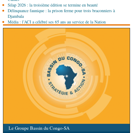
Congo officialise son entrée à la BVMAC
Silap 2026 : la troisième édition se termine en beauté
Délinquance faunique : la prison ferme pour trois braconniers à
08-08-2026 01:00
Djambala
Société
Accélération du développement: la
Média : l’ACI a célébré ses 65 ans au service de la Nation
République du Congo mise sur sa diaspora
Le Groupe Bassin du Congo-SA