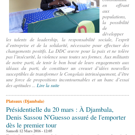
en offrant
aux
populations,
la possibilité
de
développer
les talents de leadership, la responsabilité sociale, l’esprit
d’entreprise et de la solidarité, nécessaire pour effectuer des
changements positifs. La DDC œuvre pour la paix et ne tolère
pas l’insécurité, la violence sous toutes ses formes. Aux militants
de notre parti, de tenir le bon bout de leurs engagements aux
idéaux du parti, de constituer un creuset d’idées nouvelles
susceptibles de transformer le Congolais intrinsèquement, d’être
une force de propositions incontournables et un banc d’essai
des aptitudes ...
Lire la suite
Plateaux (Djambala)
Présidentielle du 20 mars : À Djambala,
Denis Sassou N'Guesso assuré de l'emporter
dès le premier tour
Samedi 12 Mars 2016 - 12:05