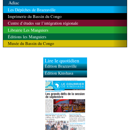
Adiac
Les Dépêches de Brazzaville
Imprimerie du Bassin du Congo
Centre d’études sur l’intégration régionale
Librairie Les Manguiers
Éditions les Manguiers
Musée du Bassin du Congo
Lire le quotidien
Édition Brazzaville
Édition Kinshasa