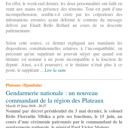
En effet, le week-end dernier, les deux personnalités ont failli en
venir aux mains en présence des témoins. Tout est parti d’une
incompréhension, semble-t-il créée par les colporteurs des
informations erronées ayant déformé le contenu du message
délivré par Elault Bello Bellard au cours de sa descente
parlementaire.
Selon cette source, ce dernier expliquait aux mandants les
dispositions constitutionnelles relatives à l’incompatibilité, en
précisant qu'un suppléant ne pouvait siéger que quand son
titulaire est nommé à un poste incompatible à la fonction de
député. Ainsi, a-t-il poursuivi, si le titulaire n’était plus à ce
poste, le suppléant ...
Lire la suite
Plateaux (Djambala)
Gendarmerie nationale : un nouveau
commandant de la région des Plateaux
Mardi 19 Juin 2018 - 20:27
Nommé par décret présidentiel du 3 mai dernier, le colonel
Bède Florentin Mbika a pris ses fonctions, le 15 juin, au
cours d’une cérémonie patronnée par le commandant de la
gendarmerie nationale, le général Paul Victor Moigny.