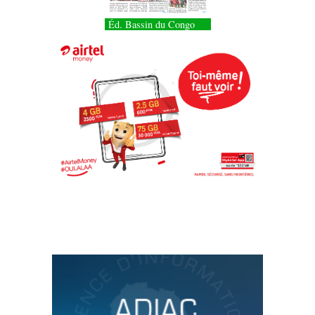
Éd. Bassin du Congo