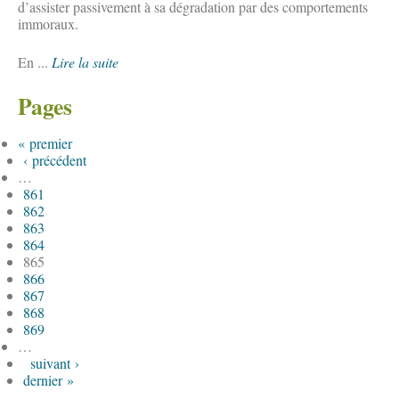
d’assister passivement à sa dégradation par des comportements
immoraux.
En ...
Lire la suite
Pages
« premier
‹ précédent
…
861
862
863
864
865
866
867
868
869
…
suivant ›
dernier »