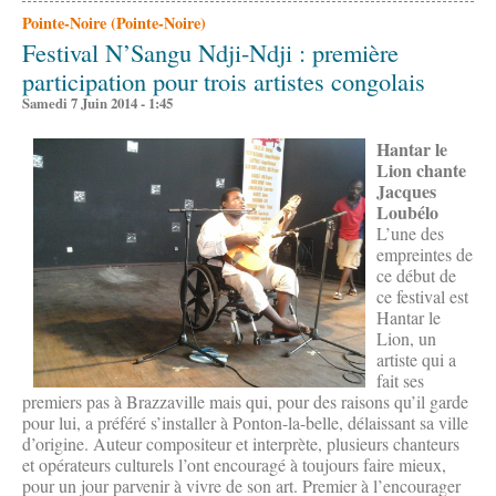
Pointe-Noire (Pointe-Noire)
Festival N’Sangu Ndji-Ndji : première
participation pour trois artistes congolais
Samedi 7 Juin 2014 - 1:45
Hantar le
Lion chante
Jacques
Loubélo
L’une des
empreintes de
ce début de
ce festival est
Hantar le
Lion, un
artiste qui a
fait ses
premiers pas à Brazzaville mais qui, pour des raisons qu’il garde
pour lui, a préféré s’installer à Ponton-la-belle, délaissant sa ville
d’origine. Auteur compositeur et interprète, plusieurs chanteurs
et opérateurs culturels l’ont encouragé à toujours faire mieux,
pour un jour parvenir à vivre de son art. Premier à l’encourager