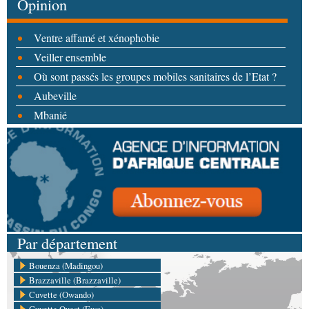
Opinion
Ventre affamé et xénophobie
Veiller ensemble
Où sont passés les groupes mobiles sanitaires de l’Etat ?
Aubeville
Mbanié
Par département
Bouenza (Madingou)
Brazzaville (Brazzaville)
Cuvette (Owando)
Cuvette Ouest (Ewo)