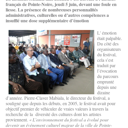
français de Pointe-Noire, jeudi 5 juin, devant une foule en
liesse. La présence de nombreuses personnalités
administratives, culturelles ou d’autres compétences a
insufflé une dose supplémentaire d’émotion
L' émotion
était palpable.
Du côté des
organisateurs
du festival,
cela s’est
traduit par
l’évocation
du parcours
emprunté
depuis une
dizaine
d’annéee. Pierre-Claver Mabiala, le directeur du festival, a
souligné que depuis les débuts, en 2005, le festival avait pour
objectif premier de véhiculer de vraies valeurs à travers la
recherche de la diversité des cultures dont les artistes
proviennent.
« L’environnement du festival a évolué pour
devenir un événement culturel majeur de la ville de Pointe-