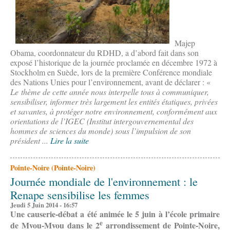
Majep
Obama, coordonnateur du RDHD, a d’abord fait dans son
exposé l’historique de la journée proclamée en décembre 1972 à
Stockholm en Suède, lors de la première Conférence mondiale
des Nations Unies pour l’environnement, avant de déclarer : «
Le thème de cette année nous interpelle tous à communiquer,
sensibiliser, informer très largement les entités étatiques, privées
et savantes, à protéger notre environnement, conformément aux
orientations de l’IGEC (Institut intergouvernemental des
hommes de sciences du monde) sous l’impulsion de son
président ...
Lire la suite
Pointe-Noire (Pointe-Noire)
Journée mondiale de l'environnement : le
Renape sensibilise les femmes
Jeudi 5 Juin 2014 - 16:57
Une causerie-débat a été animée le 5 juin à l’école primaire
e
de Mvou-Mvou dans le 2
arrondissement de Pointe-Noire,