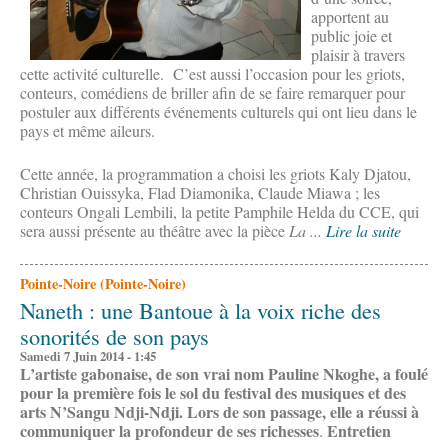
apportent au
public joie et
plaisir à travers
cette activité culturelle. C’est aussi l’occasion pour les griots,
conteurs, comédiens de briller afin de se faire remarquer pour
postuler aux différents événements culturels qui ont lieu dans le
pays et même aileurs.
Cette année, la programmation a choisi les griots Kaly Djatou,
Christian Ouissyka, Flad Diamonika, Claude Miawa ; les
conteurs Ongali Lembili, la petite Pamphile Helda du CCE, qui
sera aussi présente au théâtre avec la pièce
La ...
Lire la suite
Pointe-Noire (Pointe-Noire)
Naneth : une Bantoue à la voix riche des
sonorités de son pays
Samedi 7 Juin 2014 - 1:45
L’artiste gabonaise, de son vrai nom Pauline Nkoghe, a foulé
pour la première fois le sol du festival des musiques et des
arts N’Sangu Ndji-Ndji. Lors de son passage, elle a réussi à
communiquer la profondeur de ses richesses
Entretien
.