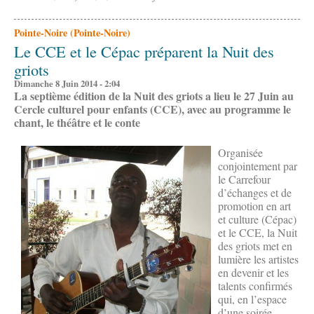
Pointe-Noire (Pointe-Noire)
Le CCE et le Cépac préparent la Nuit des
griots
Dimanche 8 Juin 2014 - 2:04
La septième édition de la Nuit des griots a lieu le 27 Juin au
Cercle culturel pour enfants (CCE), avec au programme le
chant, le théâtre et le conte
Organisée
conjointement par
le Carrefour
d’échanges et de
promotion en art
et culture (Cépac)
et le CCE, la Nuit
des griots met en
lumière les artistes
en devenir et les
talents confirmés
qui, en l’espace
d’une soirée,