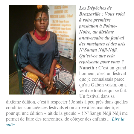
Les Dépêches de
Brazzaville : Vous voici
à votre première
prestation à Pointe-
Noire, au dixième
anniversaire du festival
des musiques et des arts
N’Sangu Ndji-Ndji.
Qu’est-ce que cela
représente pour vous ?
Naneth :
C’est un grand
honneur, c’est un festival
que je connaissais parce
qu’au Gabon voisin, on a
vent de tout ce qui se fait.
Un festival dans sa
dixième édition, c’est à respecter ! Je sais à peu près dans quelles
conditions on crée ces festivals et on arrive à les maintenir, et
pour qu’une édition « ait de la gueule » ! N’Sangu Ndji-Ndji me
permet de faire des rencontres, de côtoyer des enfants ...
Lire la
suite