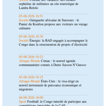
Panier du Kouilou propose aux visiteurs un voyage
culinaire
05-08-2026 10:30
Société
Énergie: la BAD engagée à accompagner le
Congo dans la structuration de projets d’électricité
05-08-2026 10:22
Afrique-Monde
Cémac : le nouvel agenda
communautaire soumis à Denis Sassou N’Guesso
05-08-2026 10:15
Afrique-Monde
États-Unis : le visa érigé en
nouvel instrument de puissance économique et
migratoire
04-08-2026 18:00
Sport
Football: le Congo interdit de participer aux
compétitions interclubs de la CAF
04-08-2026 17:45
Économie
Ministère du Développement industriel :
le défi du renouveau