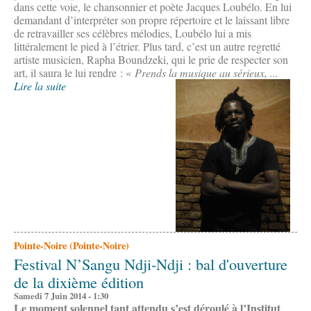
dans cette voie, le chansonnier et poète Jacques Loubélo. En lui
demandant d’interpréter son propre répertoire et le laissant libre
de retravailler ses célèbres mélodies, Loubélo lui a mis
littéralement le pied à l’étrier. Plus tard, c’est un autre regretté
artiste musicien, Rapha Boundzeki, qui le prie de respecter son
art, il saura le lui rendre : «
Prends la musique au
sérieux, ...
Lire la suite
Pointe-Noire (Pointe-Noire)
Festival N’Sangu Ndji-Ndji : bal d'ouverture
de la dixième édition
Samedi 7 Juin 2014 - 1:30
Le moment solennel tant attendu s’est déroulé à l’Institut