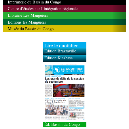
Imprimerie du Bassin du Congo
Centre d’études sur l’intégration régionale
Librairie Les Manguiers
Éditions les Manguiers
Musée du Bassin du Congo
Lire le quotidien
Édition Brazzaville
Édition Kinshasa
Éd. Bassin du Congo