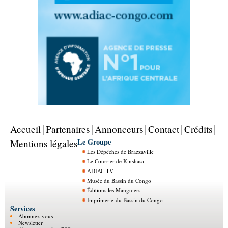
Accueil
Partenaires
Annonceurs
Contact
Crédits
Le Groupe
Mentions légales
Les Dépêches de Brazzaville
Le Courrier de Kinshasa
ADIAC TV
Musée du Bassin du Congo
Éditions les Manguiers
Imprimerie du Bassin du Congo
Services
Abonnez-vous
Newsletter