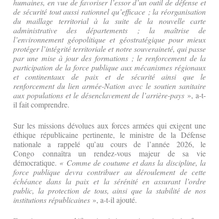
humaines, en vue de favoriser l’essor d’un outil de défense et
de sécurité tout aussi rationnel qu’efficace ; la réorganisation
du maillage territorial à la suite de la nouvelle carte
administrative des départements ; la maîtrise de
l’environnement géopolitique et géostratégique pour mieux
protéger l’intégrité territoriale et notre souveraineté, qui passe
par une mise à jour des formations ; le renforcement de la
participation de la force publique aux mécanismes régionaux
et continentaux de paix et de sécurité ainsi que le
renforcement du lien armée-Nation avec le soutien sanitaire
aux populations et le désenclavement de l’arrière-pays
», a-t-
il fait comprendre.
Sur les missions dévolues aux forces armées qui exigent une
éthique républicaine pertinente, le ministre de la Défense
nationale a rappelé qu’au cours de l’année 2026, le
Congo connaîtra un rendez-vous majeur de sa vie
démocratique.
« Comme de coutume et dans la discipline, la
force publique devra contribuer au déroulement de cette
échéance dans la paix et la sérénité en assurant l’ordre
public, la protection de tous, ainsi que la stabilité de nos
institutions républicaines
», a-t-il ajouté.