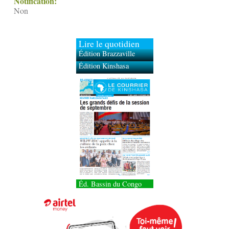
Notification:
Non
Lire le quotidien
Édition Brazzaville
Édition Kinshasa
Éd. Bassin du Congo