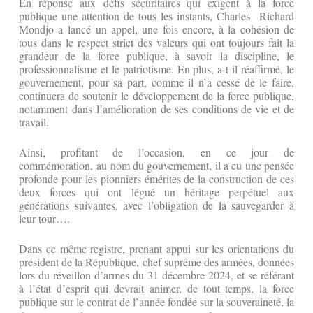
En réponse aux défis sécuritaires qui exigent à la force
publique une attention de tous les instants, Charles Richard
Mondjo a lancé un appel, une fois encore, à la cohésion de
tous dans le respect strict des valeurs qui ont toujours fait la
grandeur de la force publique, à savoir la discipline, le
professionnalisme et le patriotisme. En plus, a-t-il réaffirmé, le
gouvernement, pour sa part, comme il n’a cessé de le faire,
continuera de soutenir le développement de la force publique,
notamment dans l’amélioration de ses conditions de vie et de
travail.
Ainsi, profitant de l’occasion, en ce jour de
commémoration, au nom du gouvernement, il a eu une pensée
profonde pour les pionniers émérites de la construction de ces
deux forces qui ont légué un héritage perpétuel aux
générations suivantes, avec l’obligation de la sauvegarder à
leur tour….
Dans ce même registre, prenant appui sur les orientations du
président de la République, chef suprême des armées, données
lors du réveillon d’armes du 31 décembre 2024, et se référant
à l’état d’esprit qui devrait animer, de tout temps, la force
publique sur le contrat de l’année fondée sur la souveraineté, la