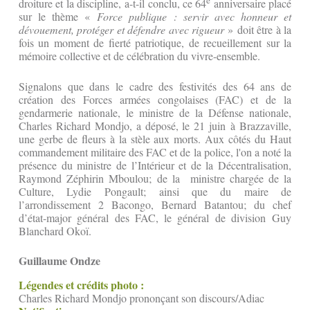
e
droiture et la discipline, a-t-il conclu, ce 64
anniversaire placé
sur le thème «
Force publique : servir avec honneur et
dévouement, protéger et défendre avec rigueur
» doit être à la
fois un moment de fierté patriotique, de recueillement sur la
mémoire collective et de célébration du vivre-ensemble.
Signalons que dans le cadre des festivités des 64 ans de
création des Forces armées congolaises (FAC) et de la
gendarmerie nationale, le ministre de la Défense nationale,
Charles Richard Mondjo, a déposé, le 21 juin à Brazzaville,
une gerbe de fleurs à la stèle aux morts. Aux côtés du Haut
commandement militaire des FAC et de la police, l'on a noté la
présence du ministre de l’Intérieur et de la Décentralisation,
Raymond Zéphirin Mboulou; de la ministre chargée de la
Culture, Lydie Pongault; ainsi que du maire de
l’arrondissement 2 Bacongo, Bernard Batantou; du chef
d’état-major général des FAC, le général de division Guy
Blanchard Okoï.
Guillaume Ondze
Légendes et crédits photo :
Charles Richard Mondjo prononçant son discours/Adiac