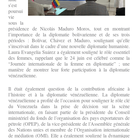
s’est
poursui
vie
sous la
présidence de Nicolás Maduro Moros, tout en montrant
l’importance de la diplomatie bolivarienne et de ses trois
périodes : Bolívar, Chávez et Maduro, soulignant qu’elle
s’inscrivait dans le cadre d’une nouvelle diplomatie humaniste.
Laura Evangelia Suárez a également souligné le rôle essentiel
des femmes, rappelant que le 24 juin est célébré comme la
“Journée internationale de la femme en diplomatie” ; une
manière de montrer leur forte participation à la diplomatie
vénézuélienne.
Il était également question de la contribution africaine à
l’histoire et à la diplomatie vénézuélienne. La diplomate
vénézuélienne a profité de l’occasion pour souligner le rôle clé
du Venezuela dans la prise de décision sur la scène
internationale, en faisant partie de la présidente du Conseil
ministériel du fonds de l’organisation des pays exportateurs de
pétrole (OPEP), de la vice-présidente de l’Assemblée générale
des Nations unies et membre de l’Organisation internationale
de médiation (OMI). Elle a également souligné la dynamique