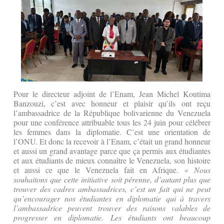
Pour le directeur adjoint de l’Enam, Jean Michel Koutima
Banzouzi, c’est avec honneur et plaisir qu’ils ont reçu
l’ambassadrice de la République bolivarienne du Venezuela
pour une conférence attribuable tous les 24 juin pour célébrer
les femmes dans la diplomatie. C’est une orientation de
l’ONU. Et donc la recevoir à l’Enam, c’était un grand honneur
et aussi un grand avantage parce que ça permis aux étudiantes
et aux étudiants de mieux connaître le Venezuela, son histoire
et aussi ce que le Venezuela fait en Afrique.
« Nous
souhaitons que cette initiative soit pérenne, d’autant plus que
trouver des cadres ambassadrices, c’est un fait qui ne peut
qu’encourager nos étudiantes en diplomatie qui à travers
l’ambassadrice peuvent trouver des raisons valables de
progresser en diplomatie. Les étudiants ont beaucoup