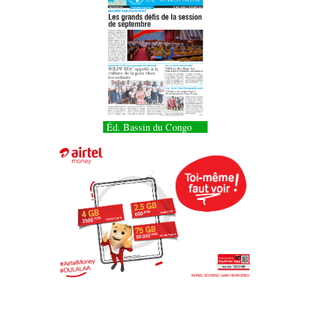
Éd. Bassin du Congo