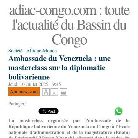
adiac-congo.com : toute
l'actualité du Bassin du
Congo
Société
Afrique-Monde
Ambassade du Venezuela : une
masterclass sur la diplomatie
bolivarienne
Jeudi 10 Juillet 2025 - 9:45
Abonnez-vous
Partager :
La masterclass organisée par l’ambassade de la
République bolivarienne du Venezuela au Congo à l’École
nationale d’administration et de la magistrature (Enam)
de l’université Marien Ngouabi, s’inscrit dans le cadre du