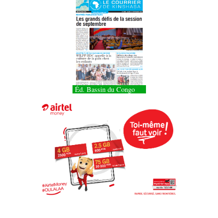
Éd. Bassin du Congo