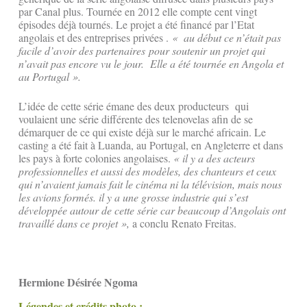
par Canal plus. Tournée en 2012 elle compte cent vingt
épisodes déjà tournés. Le projet a été financé par l’Etat
angolais et des entreprises privées .
« au début ce n’était pas
facile d’avoir des partenaires pour soutenir un projet qui
n’avait pas encore vu le jour. Elle a été tournée en Angola et
au Portugal ».
L’idée de cette série émane des deux producteurs qui
voulaient une série différente des telenovelas afin de se
démarquer de ce qui existe déjà sur le marché africain. Le
casting a été fait à Luanda, au Portugal, en Angleterre et dans
les pays à forte colonies angolaises.
« il y a des acteurs
professionnelles et aussi des modèles, des chanteurs et ceux
qui n’avaient jamais fait le cinéma ni la télévision, mais nous
les avions formés. il y a une grosse industrie qui s’est
développée autour de cette série car beaucoup d’Angolais ont
travaillé dans ce projet »,
a conclu Renato Freitas.
Hermione Désirée Ngoma
Légendes et crédits photo :