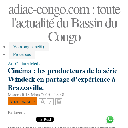
adiac-congo.com : toute
l'actualité du Bassin du
Congo
Voir
(onglet actif)
Processus
Art-Culture-Média
Cinéma : les producteurs de la série
Windeck en partage d’expérience à
Brazzaville.
Mercredi 18 Mars 2015 - 18:48
Abonnez-vous
Partager :
Renato Freitas et Pedro Sousa respectivement directeur