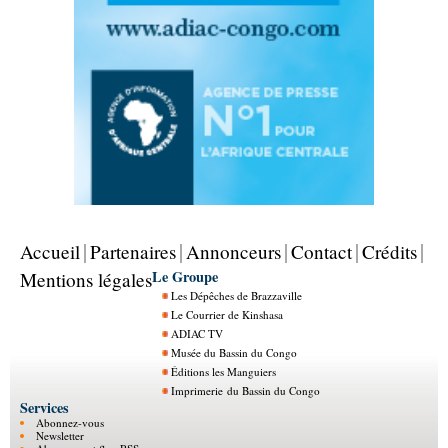
Accueil
Partenaires
Annonceurs
Contact
Crédits
Le Groupe
Mentions légales
Les Dépêches de Brazzaville
Le Courrier de Kinshasa
ADIAC TV
Musée du Bassin du Congo
Éditions les Manguiers
Imprimerie du Bassin du Congo
Services
Abonnez-vous
Newsletter