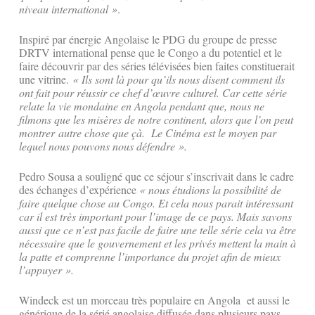
niveau international »
.
Inspiré par énergie Angolaise le PDG du groupe de presse
DRTV international pense que le Congo a du potentiel et le
faire découvrir par des séries télévisées bien faites constituerait
une vitrine.
« Ils sont là pour qu’ils nous disent comment ils
ont fait pour réussir ce chef d’œuvre culturel. Car cette série
relate la vie mondaine en Angola pendant que, nous ne
filmons que les misères de notre continent, alors que l’on peut
montrer autre chose que çà. Le Cinéma est le moyen par
lequel nous pouvons nous défendre ».
Pedro Sousa a souligné que ce séjour s’inscrivait dans le cadre
des échanges d’expérience
« nous étudions la possibilité de
faire quelque chose au Congo. Et cela nous parait intéressant
car il est très important pour l’image de ce pays. Mais savons
aussi que ce n’est pas facile de faire une telle série cela va être
nécessaire que le gouvernement et les privés mettent la main à
la patte et comprenne l’importance du projet afin de mieux
l’appuyer ».
Windeck est un morceau très populaire en Angola et aussi le
générique de la sérié angolaise diffusée dans plusieurs pays