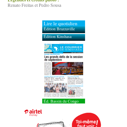
Renato Freitas et Pedro Sousa
Lire le quotidien
Édition Brazzaville
Édition Kinshasa
Éd. Bassin du Congo