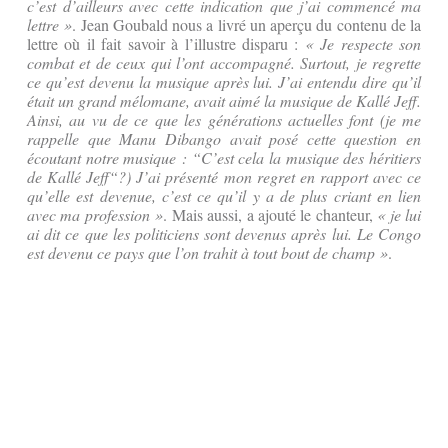
c’est d’ailleurs avec cette indication que j’ai commencé ma
lettre »
. Jean Goubald nous a livré un aperçu du contenu de la
lettre où il fait savoir à l’illustre disparu :
« Je respecte son
combat et de ceux qui l’ont accompagné. Surtout, je regrette
ce qu’est devenu la musique après lui. J’ai entendu dire qu’il
était un grand mélomane, avait aimé la musique de Kallé Jeff.
Ainsi, au vu de ce que les générations actuelles font (je me
rappelle que Manu Dibango avait posé cette question en
écoutant notre musique : “C’est cela la musique des héritiers
de Kallé Jeff“?) J’ai présenté mon regret en rapport avec ce
qu’elle est devenue, c’est ce qu’il y a de plus criant en lien
avec ma profession »
. Mais aussi, a ajouté le chanteur,
« je lui
ai dit ce que les politiciens sont devenus après lui. Le Congo
est devenu ce pays que l’on trahit à tout bout de champ »
.