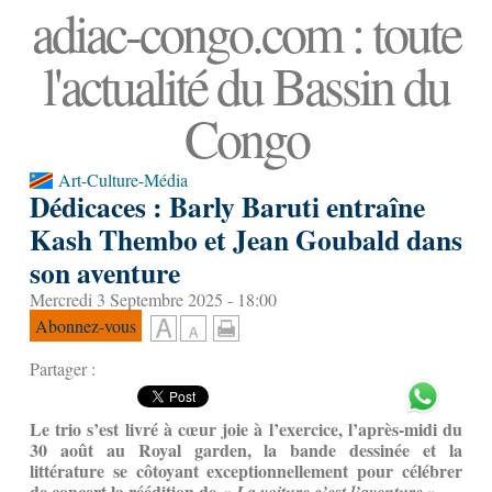
adiac-congo.com : toute
l'actualité du Bassin du
Congo
Art-Culture-Média
Dédicaces : Barly Baruti entraîne
Kash Thembo et Jean Goubald dans
son aventure
Mercredi 3 Septembre 2025 - 18:00
Abonnez-vous
Partager :
Le trio s’est livré à cœur joie à l’exercice, l’après-midi du
30 août au Royal garden, la bande dessinée et la
littérature se côtoyant exceptionnellement pour célébrer
de concert la réédition de
».