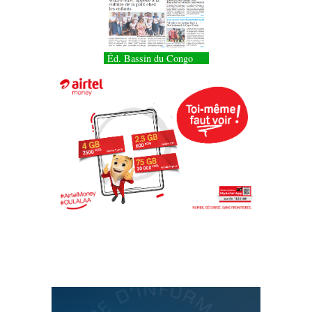
Éd. Bassin du Congo