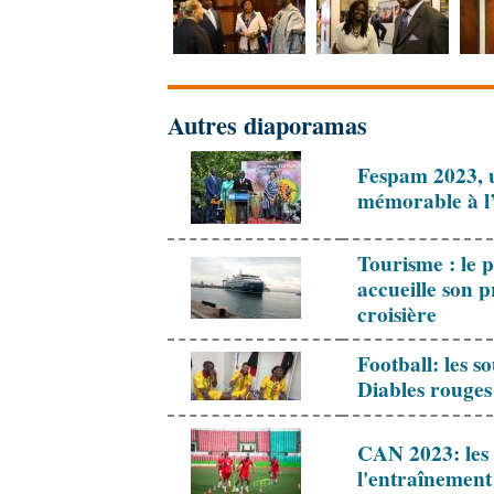
Autres diaporamas
Fespam 2023, 
mémorable à l
Tourisme : le 
accueille son 
croisière
Football: les so
Diables rouge
CAN 2023: les 
l'entraînemen