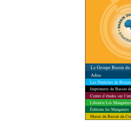
Le Groupe Bassin d
Adiac
Les Dépêches de Brazzav
Imprimerie du Bassin 
Centre d’études sur l’in
Librairie Les Manguiers
Éditions les Manguiers
Musée du Bassin du Co