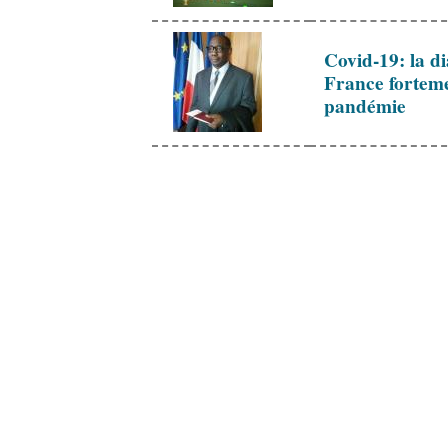
Covid-19: la d
France forteme
pandémie