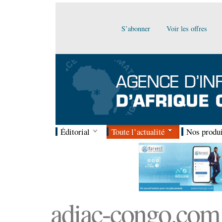
S’abonner
Voir les offres
Éditorial
Toute l’actualité
Nos produi
adiac-congo.com :