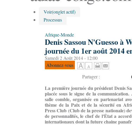
Voir
(onglet actif)
Processus
Afrique-Monde
Denis Sassou N'Guesso à W
journée du 1er août 2014 e
Samedi 2 Août 2014 - 12:00
Abonnez-vous
Partager :
La première journée du président Denis Sa
placée sous le signe de la communication.
salle comble, organisée en partenariat ave
thème de la Paix et de la sécurité en Afr
Press Club (Club de la presse nationale) de
de personnalités, le chef de l'État a accor
internationaux dont la future chaine panaf