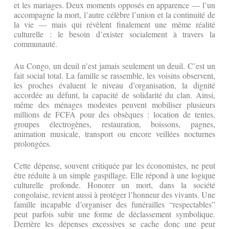
et les mariages. Deux moments opposés en apparence — l’un
accompagne la mort, l’autre célèbre l’union et la continuité de
la vie — mais qui révèlent finalement une même réalité
culturelle : le besoin d’exister socialement à travers la
communauté.
Au Congo, un deuil n’est jamais seulement un deuil. C’est un
fait social total. La famille se rassemble, les voisins observent,
les proches évaluent le niveau d’organisation, la dignité
accordée au défunt, la capacité de solidarité du clan. Ainsi,
même des ménages modestes peuvent mobiliser plusieurs
millions de FCFA pour des obsèques : location de tentes,
groupes électrogènes, restauration, boissons, pagnes,
animation musicale, transport ou encore veillées nocturnes
prolongées.
Cette dépense, souvent critiquée par les économistes, ne peut
être réduite à un simple gaspillage. Elle répond à une logique
culturelle profonde. Honorer un mort, dans la société
congolaise, revient aussi à protéger l’honneur des vivants. Une
famille incapable d’organiser des funérailles “respectables”
peut parfois subir une forme de déclassement symbolique.
Derrière les dépenses excessives se cache donc une peur