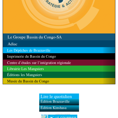
Le Groupe Bassin du Congo-SA
Adiac
Les Dépêches de Brazzaville
Imprimerie du Bassin du Congo
Centre d’études sur l’intégration régionale
Librairie Les Manguiers
Éditions les Manguiers
Musée du Bassin du Congo
Lire le quotidien
Édition Brazzaville
Édition Kinshasa