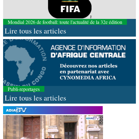
Mondial 2026 de football: toute l'actualité de la 32e édition
Lire tous les articles
Publi-reportages
Lire tous les articles
09-08-2026 10:30
Société
Hôpital Edith-Lucie-Bongo : des
équipements pour moderniser le plateau technique
08-08-2026 16:30