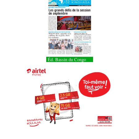
Éd. Bassin du Congo