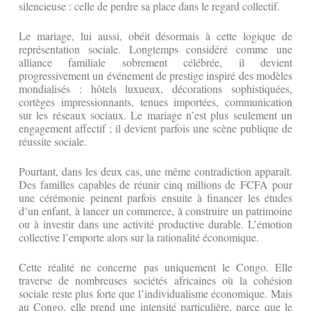
silencieuse : celle de perdre sa place dans le regard collectif.
Le mariage, lui aussi, obéit désormais à cette logique de
représentation sociale. Longtemps considéré comme une
alliance familiale sobrement célébrée, il devient
progressivement un événement de prestige inspiré des modèles
mondialisés : hôtels luxueux, décorations sophistiquées,
cortèges impressionnants, tenues importées, communication
sur les réseaux sociaux. Le mariage n’est plus seulement un
engagement affectif ; il devient parfois une scène publique de
réussite sociale.
Pourtant, dans les deux cas, une même contradiction apparaît.
Des familles capables de réunir cinq millions de FCFA pour
une cérémonie peinent parfois ensuite à financer les études
d’un enfant, à lancer un commerce, à construire un patrimoine
ou à investir dans une activité productive durable. L’émotion
collective l’emporte alors sur la rationalité économique.
Cette réalité ne concerne pas uniquement le Congo. Elle
traverse de nombreuses sociétés africaines où la cohésion
sociale reste plus forte que l’individualisme économique. Mais
au Congo, elle prend une intensité particulière, parce que le