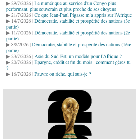
▶ 29/7/2026 |
Le numérique au service d'un Congo plus
performant, plus souverain et plus proche de ses citoyens
▶ 21/7/2026 |
Ce que Jean-Paul Pigasse m’a appris sur l’Afrique
▶ 14/7/2026 |
Démocratie, stabilité et prospérité des nations (3e
partie)
▶ 11/7/2026 |
Démocratie, stabilité et prospérité des nations (2e
partie)
▶ 8/8/2026 |
Démocratie, stabilité et prospérité des nations (1ère
partie)
▶ 23/7/2026 |
Asie du Sud-Est, un modèle pour l’Afrique ?
▶ 20/7/2026 |
Epargne, crédit et fin du mois : comment gères-tu
?
▶ 16/7/2026 |
Pauvre ou riche, qui suis-je ?