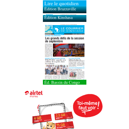
Lire le quotidien
Édition Brazzaville
Édition Kinshasa
Éd. Bassin du Congo