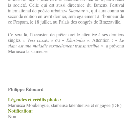
la société. Celle qui est aussi directrice du fameux Festival
international de poésie urbaine«
Slamouv
», qui aura connu sa
seconde édition en avril dernier, sera également à l’honneur de
ce Fespam, le 18 juillet, au Palais des congrès de Brazzaville.
Ce sera là, l’occasion de prêter oreille attentive à ses derniers
singles «
Vers cassés
» ou «
Ekosimba
». Attention : «
Le
slam est une maladie textuellement transmissible
», a prévenu
Mariusca la slameuse.
Philippe Édouard
Légendes et crédits photo :
Mariusca Moukengué, slameuse talentueuse et engagée (DR)
Notification:
Non