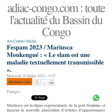
adiac-congo.com : toute
l'actualité du Bassin du
Congo
Art-Culture-Média
Fespam 2023 / Mariusca
Moukengué : « Le slam est une
maladie textuellement transmissible
».
Mercredi 19 Juillet 2023 - 9:27
Abonnez-vous
Partager :
Mariusca est la digne représentante de la gent féminine et
incarne la nouvelle génération d’artistes d’appartenance