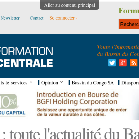
Aller au contenu principal
Formu
Newsletter
Contact
Se connecter
Toute l’informati
du Bassin du Co
ts & services
Opinion
Bassin du Congo SA
Diaspor
 toute l'actualité du 