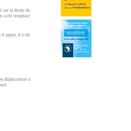
 sur la droite de
s a été remplacé
 d’appui, il a été
son déplacement à
uzi.